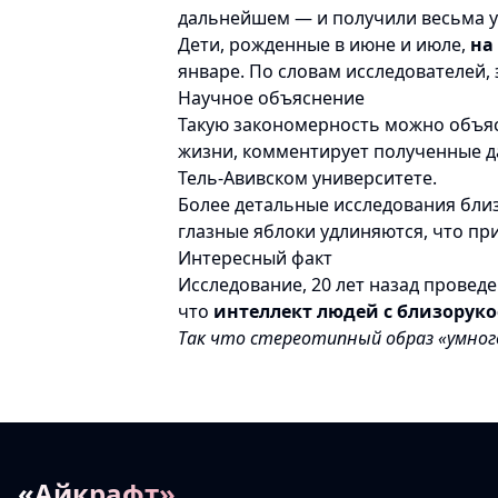
дальнейшем — и получили весьма у
Дети, рожденные в июне и июле,
на
январе. По словам исследователей, 
Научное объяснение
Такую закономерность можно объяс
жизни, комментирует полученные 
Тель-Авивском университете.
Более детальные исследования близ
глазные яблоки удлиняются, что пр
Интересный факт
Исследование, 20 лет назад прове
что
интеллект людей с близоруко
Так что стереотипный образ «умног
«Айкрафт»