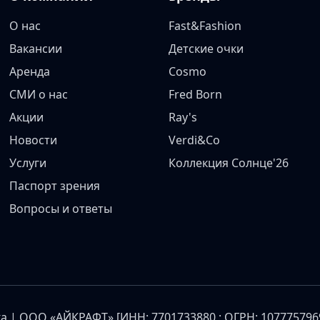
О нас
Fast&Fashion
Вакансии
Детские очки
Аренда
Cosmo
СМИ о нас
Fred Born
Акции
Ray's
Новости
Verdi&Co
Услуги
Коллекция Солнце'26
Паспорт зрения
Вопросы и ответы
а | ООО «АЙКРАФТ» [ИНН: 7701733880 ; ОГРН: 10777579