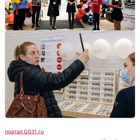
портал
GO31.ru