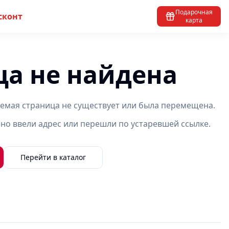
Подарочная
сконт
карта
ца не найдена
емая страница не существует или была перемещена.
но ввели адрес или перешли по устаревшей ссылке.
Перейти в каталог