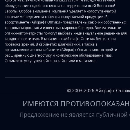
XDD от итальянской компании MEISYSTEM. И это единственное
оборудование подобного класса на территории всей Восточной
Европы. Особое внимание компания уделяет многоступенчатой
системе менеджмента качества выпускаемой продукции. В
ассортименте «Айкрафт Оптики» представлены как очки собственных
торговых марок, так и известных мировых брендов. Внимательные
оптики-оптометристы помогут выбрать индивидуальное решение для
каждого посетителя. В магазинах «Айкрафт Оптика» бесплатная
проверка зрения. В кабинетах диагностики, а также в
офтальмологическом кабинете «Айкрафт Оптика» можно пройти
расширенную диагностику и комплексное обследование глаз.
Стоимость услуг уточняйте на сайте или в магазине.
© 2003-2026 Айкрафт Оптик
ИМЕЮТСЯ ПРОТИВОПОКАЗАН
Предложение не является публичной о