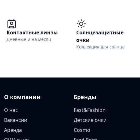
Контактные линзы
Солнцезащитные
Дневные и на месяц
очки
Коллекция для солнца
О компании
Бренды
О нас
Fast&Fashion
Вакансии
Детские очки
Аренда
Cosmo