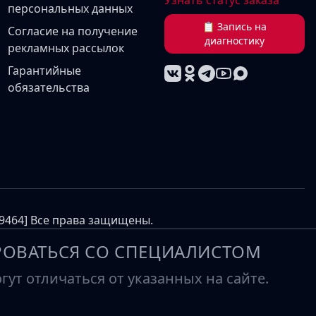
Узнать статус заказа
персональных данных
📋 Запись на
Согласие на получение
диагностику
рекламных рассылок
Гарантийные
обязательства
69464] Все права защищены.
ОВАТЬСЯ СО СПЕЦИАЛИСТОМ
ут отличаться от указанных на сайте.