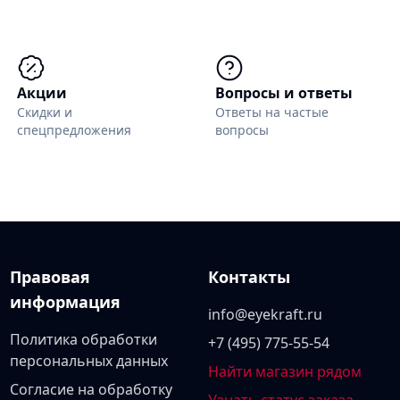
Акции
Вопросы и ответы
Скидки и
Ответы на частые
спецпредложения
вопросы
Правовая
Контакты
информация
info@eyekraft.ru
Политика обработки
+7 (495) 775-55-54
персональных данных
Найти магазин рядом
Согласие на обработку