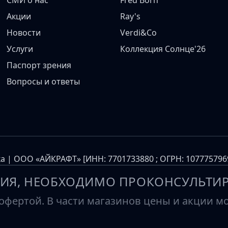
СМИ о нас
Fred Born
Акции
Ray's
Новости
Verdi&Co
Услуги
Коллекция Солнце'26
Паспорт зрения
Вопросы и ответы
а | ООО «АЙКРАФТ» [ИНН: 7701733880 ; ОГРН: 10777579
ИЯ, НЕОБХОДИМО ПРОКОНСУЛЬТИР
фертой. В части магазинов цены и акции мог