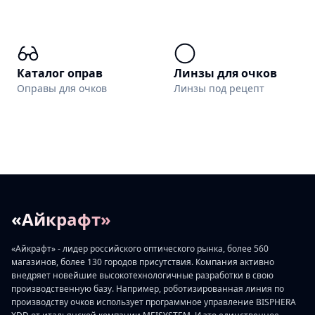
Каталог оправ
Линзы для очков
Оправы для очков
Линзы под рецепт
«Айкрафт»
«Айкрафт» - лидер российского оптического рынка, более 560
магазинов, более 130 городов присутствия. Компания активно
внедряет новейшие высокотехнологичные разработки в свою
производственную базу. Например, роботизированная линия по
производству очков использует программное управление BISPHERA