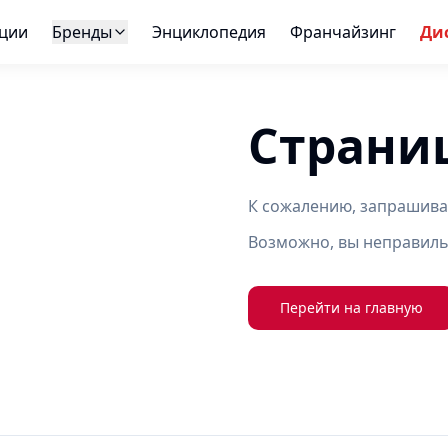
ции
Бренды
Энциклопедия
Франчайзинг
Ди
Страни
К сожалению, запрашива
Возможно, вы неправиль
Перейти на главную