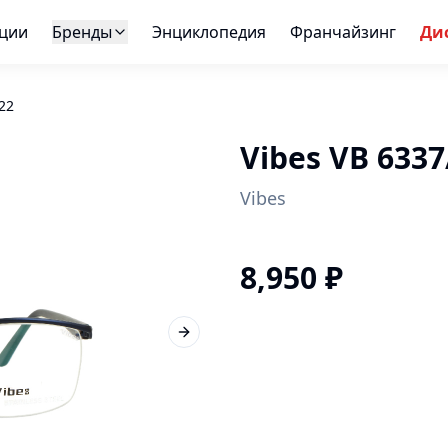
ции
Бренды
Энциклопедия
Франчайзинг
Ди
22
Vibes VB 6337
Vibes
8,950
₽
Next slide