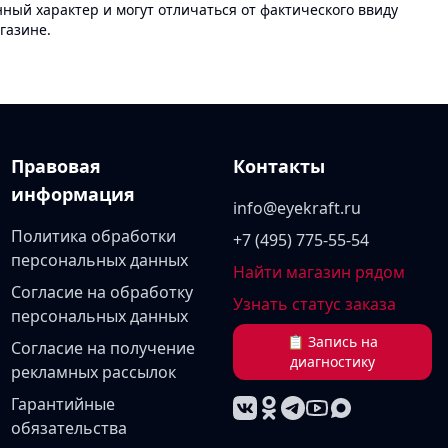
ый характер и могут отличаться от фактического ввиду
газине.
Правовая
Контакты
информация
info@eyekraft.ru
Политика обработки
+7 (495) 775-55-54
персональных данных
Найти магазин рядом
Согласие на обработку
Узнать статус заказа
персональных данных
📋 Запись на
Согласие на получение
диагностику
рекламных рассылок
Гарантийные
обязательства