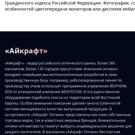
Гражданского кодекса Российской Федерации. Фотографии, с
особенностей цветопередачи мониторов или дисплеев мобиль
«Айкрафт»
«Айкрафт» - лидер российского оптического рынка, более 560
магазинов, более 130 городов присутствия. Компания активно
внедряет новейшие высокотехнологичные разработки в свою
производственную базу. Например, роботизированная линия по
производству очков использует программное управление BISPHERA
XDD от итальянской компании MEISYSTEM. И это единственное
оборудование подобного класса на территории всей Восточной
Европы. Особое внимание компания уделяет многоступенчатой
системе менеджмента качества выпускаемой продукции. В
ассортименте «Айкрафт Оптики» представлены как очки собственных
торговых марок, так и известных мировых брендов. Внимательные
оптики-оптометристы помогут выбрать индивидуальное решение для
каждого посетителя. В магазинах «Айкрафт Оптика» бесплатная