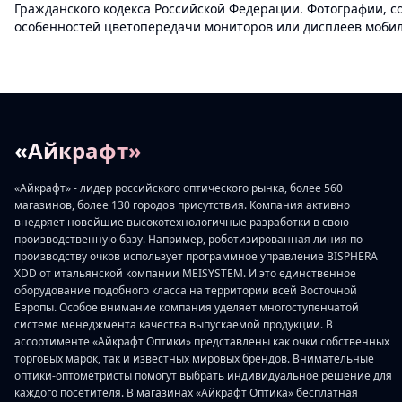
Гражданского кодекса Российской Федерации. Фотографии, с
особенностей цветопередачи мониторов или дисплеев мобиль
«Айкрафт»
«Айкрафт» - лидер российского оптического рынка, более 560
магазинов, более 130 городов присутствия. Компания активно
внедряет новейшие высокотехнологичные разработки в свою
производственную базу. Например, роботизированная линия по
производству очков использует программное управление BISPHERA
XDD от итальянской компании MEISYSTEM. И это единственное
оборудование подобного класса на территории всей Восточной
Европы. Особое внимание компания уделяет многоступенчатой
системе менеджмента качества выпускаемой продукции. В
ассортименте «Айкрафт Оптики» представлены как очки собственных
торговых марок, так и известных мировых брендов. Внимательные
оптики-оптометристы помогут выбрать индивидуальное решение для
каждого посетителя. В магазинах «Айкрафт Оптика» бесплатная