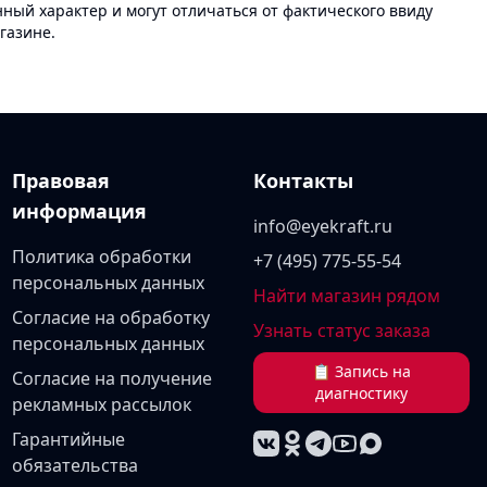
ый характер и могут отличаться от фактического ввиду
газине.
Правовая
Контакты
информация
info@eyekraft.ru
Политика обработки
+7 (495) 775-55-54
персональных данных
Найти магазин рядом
Согласие на обработку
Узнать статус заказа
персональных данных
📋 Запись на
Согласие на получение
диагностику
рекламных рассылок
Гарантийные
обязательства