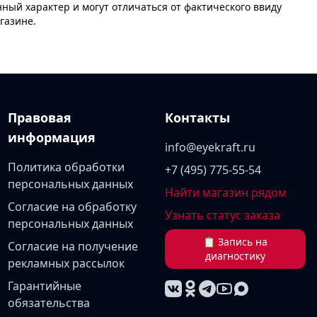
ый характер и могут отличаться от фактического ввиду
газине.
Правовая
Контакты
информация
info@eyekraft.ru
Политика обработки
+7 (495) 775-55-54
персональных данных
Найти магазин рядом
Согласие на обработку
Узнать статус заказа
персональных данных
📋 Запись на
Согласие на получение
диагностику
рекламных рассылок
Гарантийные
обязательства