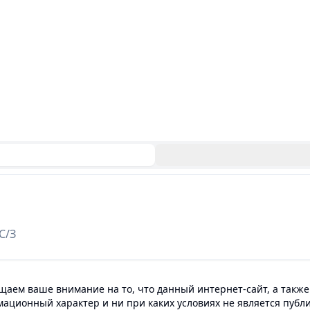
С/З
аем ваше внимание на то, что данный интернет-сайт, а также
мационный характер и ни при каких условиях не является пуб