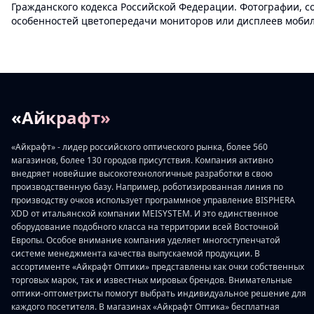
Гражданского кодекса Российской Федерации. Фотографии, с
особенностей цветопередачи мониторов или дисплеев мобиль
«Айкрафт»
«Айкрафт» - лидер российского оптического рынка, более 560
магазинов, более 130 городов присутствия. Компания активно
внедряет новейшие высокотехнологичные разработки в свою
производственную базу. Например, роботизированная линия по
производству очков использует программное управление BISPHERA
XDD от итальянской компании MEISYSTEM. И это единственное
оборудование подобного класса на территории всей Восточной
Европы. Особое внимание компания уделяет многоступенчатой
системе менеджмента качества выпускаемой продукции. В
ассортименте «Айкрафт Оптики» представлены как очки собственных
торговых марок, так и известных мировых брендов. Внимательные
оптики-оптометристы помогут выбрать индивидуальное решение для
каждого посетителя. В магазинах «Айкрафт Оптика» бесплатная