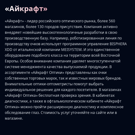
«Айкрафт»
«Айкрафт» - лидер российского оптического рынка, более 560
магазинов, более 130 городов присутствия. Компания активно
внедряет новейшие высокотехнологичные разработки в свою
производственную базу. Например, роботизированная линия по
производству очков использует программное управление BISPHERA
XDD от итальянской компании MEISYSTEM. И это единственное
оборудование подобного класса на территории всей Восточной
Европы. Особое внимание компания уделяет многоступенчатой
системе менеджмента качества выпускаемой продукции. В
ассортименте «Айкрафт Оптики» представлены как очки
собственных торговых марок, так и известных мировых брендов.
Внимательные оптики-оптометристы помогут выбрать
индивидуальное решение для каждого посетителя. В магазинах
«Айкрафт Оптика» бесплатная проверка зрения. В кабинетах
диагностики, а также в офтальмологическом кабинете «Айкрафт
Оптика» можно пройти расширенную диагностику и комплексное
обследование глаз. Стоимость услуг уточняйте на сайте или в
магазине.