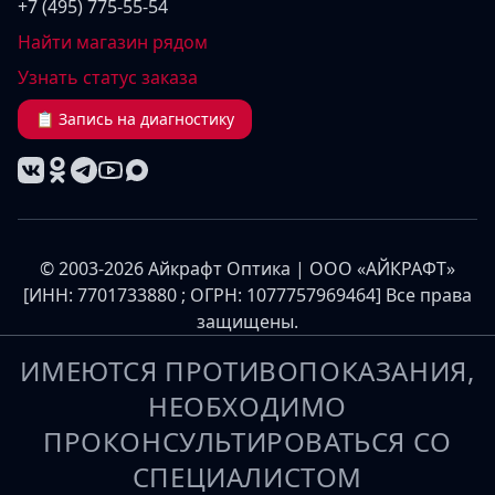
+7 (495) 775-55-54
Найти магазин рядом
Узнать статус заказа
📋 Запись на диагностику
© 2003-2026 Айкрафт Оптика | ООО «АЙКРАФТ»
[ИНН: 7701733880 ; ОГРН: 1077757969464] Все права
защищены.
ИМЕЮТСЯ ПРОТИВОПОКАЗАНИЯ,
НЕОБХОДИМО
ПРОКОНСУЛЬТИРОВАТЬСЯ СО
СПЕЦИАЛИСТОМ