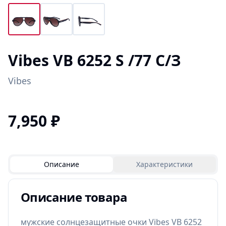
Vibes VB 6252 S /77 С/З
Vibes
7,950
₽
Описание
Характеристики
Описание товара
мужские солнцезащитные очки Vibes VB 6252