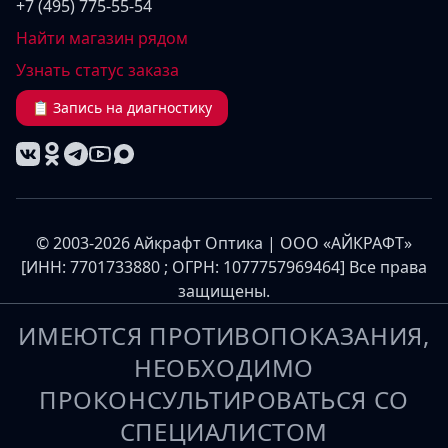
+7 (495) 775-55-54
Найти магазин рядом
Узнать статус заказа
📋 Запись на диагностику
© 2003-2026 Айкрафт Оптика | ООО «АЙКРАФТ»
[ИНН: 7701733880 ; ОГРН: 1077757969464] Все права
защищены.
ИМЕЮТСЯ ПРОТИВОПОКАЗАНИЯ,
НЕОБХОДИМО
ПРОКОНСУЛЬТИРОВАТЬСЯ СО
СПЕЦИАЛИСТОМ