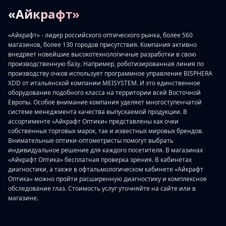
«Айкрафт»
«Айкрафт» - лидер российского оптического рынка, более 560
магазинов, более 130 городов присутствия. Компания активно
внедряет новейшие высокотехнологичные разработки в свою
производственную базу. Например, роботизированная линия по
производству очков использует программное управление BISPHERA
XDD от итальянской компании MEISYSTEM. И это единственное
оборудование подобного класса на территории всей Восточной
Европы. Особое внимание компания уделяет многоступенчатой
системе менеджмента качества выпускаемой продукции. В
ассортименте «Айкрафт Оптики» представлены как очки
собственных торговых марок, так и известных мировых брендов.
Внимательные оптики-оптометристы помогут выбрать
индивидуальное решение для каждого посетителя. В магазинах
«Айкрафт Оптика» бесплатная проверка зрения. В кабинетах
диагностики, а также в офтальмологическом кабинете «Айкрафт
Оптика» можно пройти расширенную диагностику и комплексное
обследование глаз. Стоимость услуг уточняйте на сайте или в
магазине.