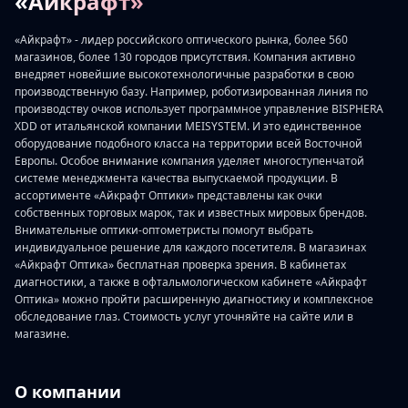
«Айкрафт»
«Айкрафт» - лидер российского оптического рынка, более 560
магазинов, более 130 городов присутствия. Компания активно
внедряет новейшие высокотехнологичные разработки в свою
производственную базу. Например, роботизированная линия по
производству очков использует программное управление BISPHERA
XDD от итальянской компании MEISYSTEM. И это единственное
оборудование подобного класса на территории всей Восточной
Европы. Особое внимание компания уделяет многоступенчатой
системе менеджмента качества выпускаемой продукции. В
ассортименте «Айкрафт Оптики» представлены как очки
собственных торговых марок, так и известных мировых брендов.
Внимательные оптики-оптометристы помогут выбрать
индивидуальное решение для каждого посетителя. В магазинах
«Айкрафт Оптика» бесплатная проверка зрения. В кабинетах
диагностики, а также в офтальмологическом кабинете «Айкрафт
Оптика» можно пройти расширенную диагностику и комплексное
обследование глаз. Стоимость услуг уточняйте на сайте или в
магазине.
О компании