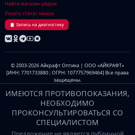
Найти магазин рядом
Узнать статус заказа
📋 Запись на диагностику
© 2003-2026 Айкрафт Оптика | ООО «АЙКРАФТ»
[ИНН: 7701733880 ; ОГРН: 1077757969464] Все права
защищены.
ИМЕЮТСЯ ПРОТИВОПОКАЗАНИЯ,
НЕОБХОДИМО
ПРОКОНСУЛЬТИРОВАТЬСЯ СО
СПЕЦИАЛИСТОМ
Предложение не является публичной