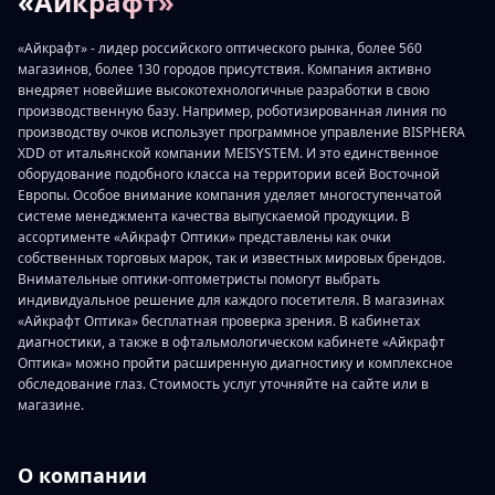
«Айкрафт»
«Айкрафт» - лидер российского оптического рынка, более 560
магазинов, более 130 городов присутствия. Компания активно
внедряет новейшие высокотехнологичные разработки в свою
производственную базу. Например, роботизированная линия по
производству очков использует программное управление BISPHERA
XDD от итальянской компании MEISYSTEM. И это единственное
оборудование подобного класса на территории всей Восточной
Европы. Особое внимание компания уделяет многоступенчатой
системе менеджмента качества выпускаемой продукции. В
ассортименте «Айкрафт Оптики» представлены как очки
собственных торговых марок, так и известных мировых брендов.
Внимательные оптики-оптометристы помогут выбрать
индивидуальное решение для каждого посетителя. В магазинах
«Айкрафт Оптика» бесплатная проверка зрения. В кабинетах
диагностики, а также в офтальмологическом кабинете «Айкрафт
Оптика» можно пройти расширенную диагностику и комплексное
обследование глаз. Стоимость услуг уточняйте на сайте или в
магазине.
О компании