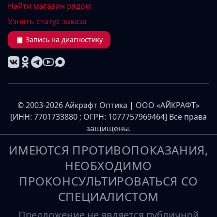
Найти магазин рядом
Узнать статус заказа
📋 Запись на диагностику
© 2003-2026 Айкрафт Оптика | ООО «АЙКРАФТ»
[ИНН: 7701733880 ; ОГРН: 1077757969464] Все права
защищены.
ИМЕЮТСЯ ПРОТИВОПОКАЗАНИЯ,
НЕОБХОДИМО
ПРОКОНСУЛЬТИРОВАТЬСЯ СО
СПЕЦИАЛИСТОМ
Предложение не является публичной