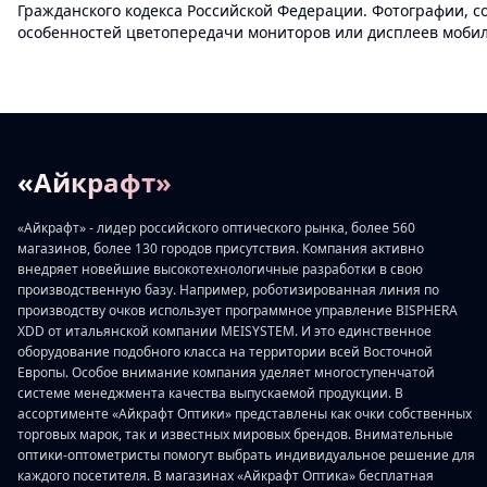
Гражданского кодекса Российской Федерации. Фотографии, с
особенностей цветопередачи мониторов или дисплеев мобиль
«Айкрафт»
«Айкрафт» - лидер российского оптического рынка, более 560
магазинов, более 130 городов присутствия. Компания активно
внедряет новейшие высокотехнологичные разработки в свою
производственную базу. Например, роботизированная линия по
производству очков использует программное управление BISPHERA
XDD от итальянской компании MEISYSTEM. И это единственное
оборудование подобного класса на территории всей Восточной
Европы. Особое внимание компания уделяет многоступенчатой
системе менеджмента качества выпускаемой продукции. В
ассортименте «Айкрафт Оптики» представлены как очки собственных
торговых марок, так и известных мировых брендов. Внимательные
оптики-оптометристы помогут выбрать индивидуальное решение для
каждого посетителя. В магазинах «Айкрафт Оптика» бесплатная