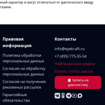
ый характер и могут отличаться от фактического ввиду
газине.
Правовая
Контакты
информация
info@eyekraft.ru
Политика обработки
+7 (495) 775-55-54
персональных данных
Найти магазин рядом
Согласие на обработку
Узнать статус заказа
персональных данных
📋 Запись на
Согласие на получение
диагностику
рекламных рассылок
Гарантийные
обязательства