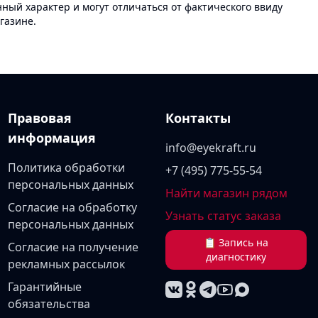
ый характер и могут отличаться от фактического ввиду
газине.
Правовая
Контакты
информация
info@eyekraft.ru
Политика обработки
+7 (495) 775-55-54
персональных данных
Найти магазин рядом
Согласие на обработку
Узнать статус заказа
персональных данных
📋 Запись на
Согласие на получение
диагностику
рекламных рассылок
Гарантийные
обязательства