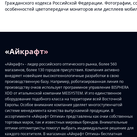
Гражданского кодекса Российской Федерации. Фотографии, с
особенностей цветопередачи мониторов или дисплеев мобиль
«Айкрафт»
«Айкрафт» - лидер российского оптического рынка, более 560
магазинов, более 130 городов присутствия. Компания активно
внедряет новейшие высокотехнологичные разработки в свою
производственную базу. Например, роботизированная линия по
производству очков использует программное управление BISPHERA
XDD от итальянской компании MEISYSTEM. И это единственное
оборудование подобного класса на территории всей Восточной
Европы. Особое внимание компания уделяет многоступенчатой
системе менеджмента качества выпускаемой продукции. В
ассортименте «Айкрафт Оптики» представлены как очки собственных
торговых марок, так и известных мировых брендов. Внимательные
оптики-оптометристы помогут выбрать индивидуальное решение для
каждого посетителя. В магазинах «Айкрафт Оптика» бесплатная