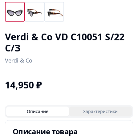
Verdi & Co VD C10051 S/22
С/З
Verdi & Co
14,950
₽
Описание
Характеристики
Описание товара