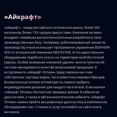
«Айкрафт»
«Айкрафт» - лидер российского оптического рынка, более 560
магазинов, более 130 городов присутствия. Компания активно
внедряет новейшие высокотехнологичные разработки в свою
производственную базу. Например, роботизированная линия по
производству очков использует программное управление BISPHERA
XDD от итальянской компании MEISYSTEM. И это единственное
оборудование подобного класса на территории всей Восточной
Европы. Особое внимание компания уделяет многоступенчатой
системе менеджмента качества выпускаемой продукции. В
ассортименте «Айкрафт Оптики» представлены как очки
собственных торговых марок, так и известных мировых брендов.
Внимательные оптики-оптометристы помогут выбрать
индивидуальное решение для каждого посетителя. В магазинах
«Айкрафт Оптика» бесплатная проверка зрения. В кабинетах
диагностики, а также в офтальмологическом кабинете «Айкрафт
Оптика» можно пройти расширенную диагностику и комплексное
обследование глаз. Стоимость услуг уточняйте на сайте или в
магазине.