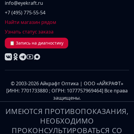
info@eyekraft.ru
+7 (495) 775-55-54
Найти магазин рядом
Узнать статус заказа
📋 Запись на диагностику
© 2003-2026 Айкрафт Оптика | ООО «АЙКРАФТ»
[ИНН: 7701733880 ; ОГРН: 1077757969464] Все права
защищены.
ИМЕЮТСЯ ПРОТИВОПОКАЗАНИЯ,
НЕОБХОДИМО
ПРОКОНСУЛЬТИРОВАТЬСЯ СО