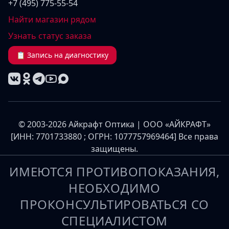
+7 (495) 775-55-54
Найти магазин рядом
Узнать статус заказа
📋 Запись на диагностику
© 2003-2026 Айкрафт Оптика | ООО «АЙКРАФТ»
[ИНН: 7701733880 ; ОГРН: 1077757969464] Все права
защищены.
ИМЕЮТСЯ ПРОТИВОПОКАЗАНИЯ,
НЕОБХОДИМО
ПРОКОНСУЛЬТИРОВАТЬСЯ СО
СПЕЦИАЛИСТОМ