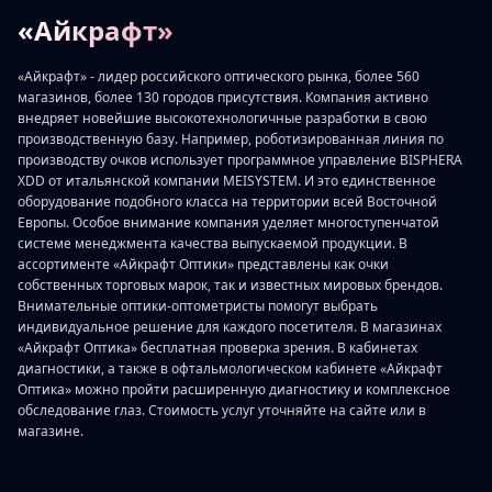
«Айкрафт»
«Айкрафт» - лидер российского оптического рынка, более 560
магазинов, более 130 городов присутствия. Компания активно
внедряет новейшие высокотехнологичные разработки в свою
производственную базу. Например, роботизированная линия по
производству очков использует программное управление BISPHERA
XDD от итальянской компании MEISYSTEM. И это единственное
оборудование подобного класса на территории всей Восточной
Европы. Особое внимание компания уделяет многоступенчатой
системе менеджмента качества выпускаемой продукции. В
ассортименте «Айкрафт Оптики» представлены как очки
собственных торговых марок, так и известных мировых брендов.
Внимательные оптики-оптометристы помогут выбрать
индивидуальное решение для каждого посетителя. В магазинах
«Айкрафт Оптика» бесплатная проверка зрения. В кабинетах
диагностики, а также в офтальмологическом кабинете «Айкрафт
Оптика» можно пройти расширенную диагностику и комплексное
обследование глаз. Стоимость услуг уточняйте на сайте или в
магазине.