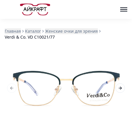
Главная
Каталог
Женские очки для зрения
Verdi & Co. VD C10021/77
Previous slide
Next s