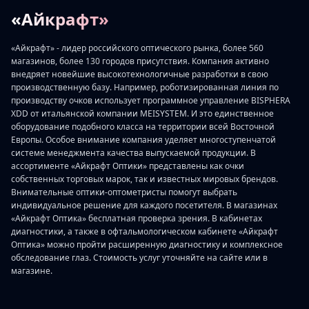
«Айкрафт»
«Айкрафт» - лидер российского оптического рынка, более 560
магазинов, более 130 городов присутствия. Компания активно
внедряет новейшие высокотехнологичные разработки в свою
производственную базу. Например, роботизированная линия по
производству очков использует программное управление BISPHERA
XDD от итальянской компании MEISYSTEM. И это единственное
оборудование подобного класса на территории всей Восточной
Европы. Особое внимание компания уделяет многоступенчатой
системе менеджмента качества выпускаемой продукции. В
ассортименте «Айкрафт Оптики» представлены как очки
собственных торговых марок, так и известных мировых брендов.
Внимательные оптики-оптометристы помогут выбрать
индивидуальное решение для каждого посетителя. В магазинах
«Айкрафт Оптика» бесплатная проверка зрения. В кабинетах
диагностики, а также в офтальмологическом кабинете «Айкрафт
Оптика» можно пройти расширенную диагностику и комплексное
обследование глаз. Стоимость услуг уточняйте на сайте или в
магазине.