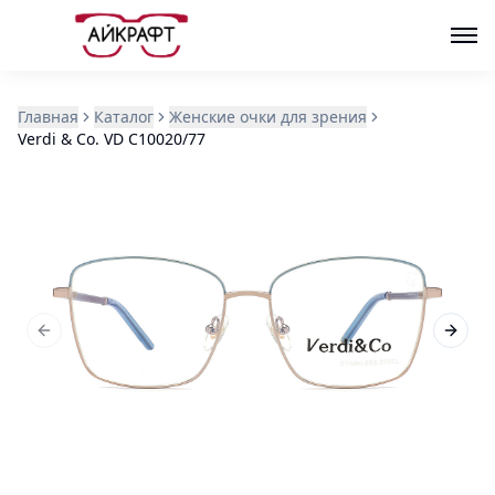
Главная
Каталог
Женские очки для зрения
Verdi & Co. VD C10020/77
Previous slide
Next s