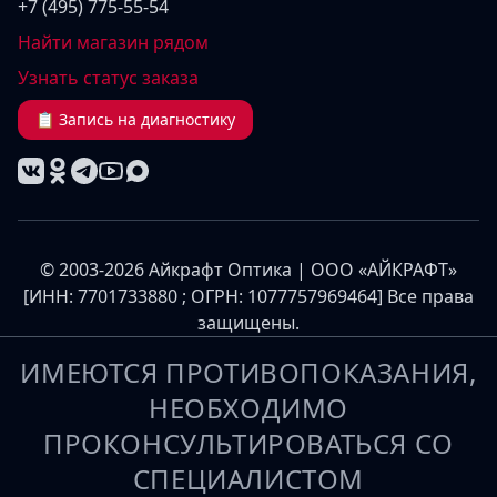
+7 (495) 775-55-54
Найти магазин рядом
Узнать статус заказа
📋 Запись на диагностику
© 2003-2026 Айкрафт Оптика | ООО «АЙКРАФТ»
[ИНН: 7701733880 ; ОГРН: 1077757969464] Все права
защищены.
ИМЕЮТСЯ ПРОТИВОПОКАЗАНИЯ,
НЕОБХОДИМО
ПРОКОНСУЛЬТИРОВАТЬСЯ СО
СПЕЦИАЛИСТОМ