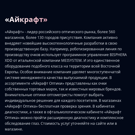
«Айкрафт»
«Айкрафт» - лидер российского оптического рынка, более 560
магазинов, более 130 городов присутствия. Компания активно
внедряет новейшие высокотехнологичные разработки в свою
производственную базу. Например, роботизированная линия по
производству очков использует программное управление BISPHERA
XDD от итальянской компании MEISYSTEM. И это единственное
оборудование подобного класса на территории всей Восточной
Европы. Особое внимание компания уделяет многоступенчатой
системе менеджмента качества выпускаемой продукции. В
ассортименте «Айкрафт Оптики» представлены как очки
собственных торговых марок, так и известных мировых брендов.
Внимательные оптики-оптометристы помогут выбрать
индивидуальное решение для каждого посетителя. В магазинах
«Айкрафт Оптика» бесплатная проверка зрения. В кабинетах
диагностики, а также в офтальмологическом кабинете «Айкрафт
Оптика» можно пройти расширенную диагностику и комплексное
обследование глаз. Стоимость услуг уточняйте на сайте или в
магазине.