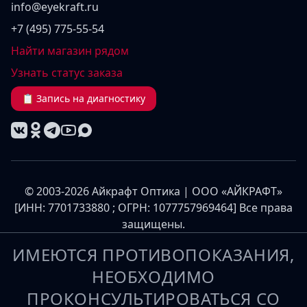
info@eyekraft.ru
+7 (495) 775-55-54
Найти магазин рядом
Узнать статус заказа
📋 Запись на диагностику
© 2003-2026 Айкрафт Оптика | ООО «АЙКРАФТ»
[ИНН: 7701733880 ; ОГРН: 1077757969464] Все права
защищены.
ИМЕЮТСЯ ПРОТИВОПОКАЗАНИЯ,
НЕОБХОДИМО
ПРОКОНСУЛЬТИРОВАТЬСЯ СО