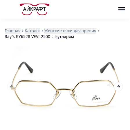
Главная
Каталог
Женские очки для зрения
Ray's RY6528 VEVI 2500 с футляром
Previous slide
Next s