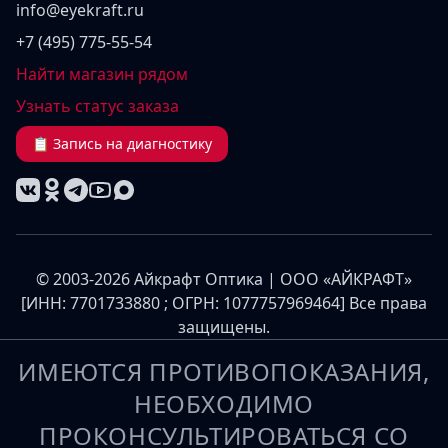
info@eyekraft.ru
+7 (495) 775-55-54
Найти магазин рядом
Узнать статус заказа
📋 Запись на диагностику
© 2003-2026 Айкрафт Оптика | ООО «АЙКРАФТ»
[ИНН: 7701733880 ; ОГРН: 1077757969464] Все права
защищены.
ИМЕЮТСЯ ПРОТИВОПОКАЗАНИЯ,
НЕОБХОДИМО
ПРОКОНСУЛЬТИРОВАТЬСЯ СО