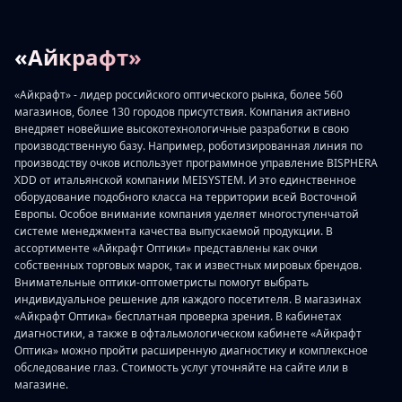
«Айкрафт»
«Айкрафт» - лидер российского оптического рынка, более 560
магазинов, более 130 городов присутствия. Компания активно
внедряет новейшие высокотехнологичные разработки в свою
производственную базу. Например, роботизированная линия по
производству очков использует программное управление BISPHERA
XDD от итальянской компании MEISYSTEM. И это единственное
оборудование подобного класса на территории всей Восточной
Европы. Особое внимание компания уделяет многоступенчатой
системе менеджмента качества выпускаемой продукции. В
ассортименте «Айкрафт Оптики» представлены как очки
собственных торговых марок, так и известных мировых брендов.
Внимательные оптики-оптометристы помогут выбрать
индивидуальное решение для каждого посетителя. В магазинах
«Айкрафт Оптика» бесплатная проверка зрения. В кабинетах
диагностики, а также в офтальмологическом кабинете «Айкрафт
Оптика» можно пройти расширенную диагностику и комплексное
обследование глаз. Стоимость услуг уточняйте на сайте или в
магазине.