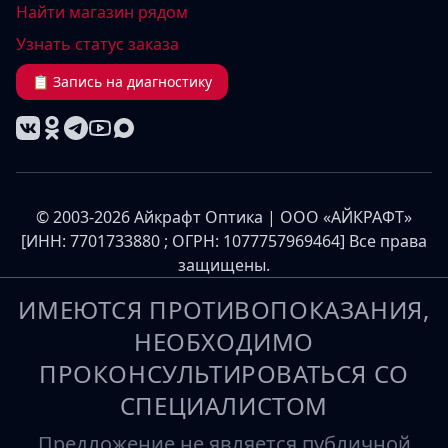
Найти магазин рядом
Узнать статус заказа
📋 Запись на диагностику
© 2003-2026 Айкрафт Оптика | ООО «АЙКРАФТ»
[ИНН: 7701733880 ; ОГРН: 1077757969464] Все права
защищены.
ИМЕЮТСЯ ПРОТИВОПОКАЗАНИЯ,
НЕОБХОДИМО
ПРОКОНСУЛЬТИРОВАТЬСЯ СО
СПЕЦИАЛИСТОМ
Предложение не является публичной