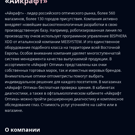
«Айкрафт»
«Айкрафт» - лидер российского оптического рынка, более 560
магазинов, более 130 городов присутствия. Компания активно
внедряет новейшие высокотехнологичные разработки в свою
производственную базу. Например, роботизированная линия по
производству очков использует программное управление BISPHERA
XDD от итальянской компании MEISYSTEM. И это единственное
оборудование подобного класса на территории всей Восточной
Европы. Особое внимание компания уделяет многоступенчатой
системе менеджмента качества выпускаемой продукции. В
ассортименте «Айкрафт Оптики» представлены как очки
собственных торговых марок, так и известных мировых брендов.
Внимательные оптики-оптометристы помогут выбрать
индивидуальное решение для каждого посетителя. В магазинах
«Айкрафт Оптика» бесплатная проверка зрения. В кабинетах
диагностики, а также в офтальмологическом кабинете «Айкрафт
Оптика» можно пройти расширенную диагностику и комплексное
обследование глаз. Стоимость услуг уточняйте на сайте или в
магазине.
О компании