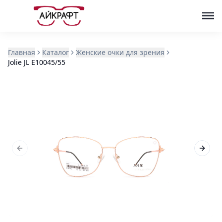
Главная
Каталог
Женские очки для зрения
Jolie JL E10045/55
Previous slide
Next s