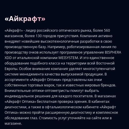
«Айкрафт»
«Айкрафт» - лидер российского оптического рынка, более 560
магазинов, более 130 городов присутствия. Компания активно
внедряет новейшие высокотехнологичные разработки в свою
производственную базу. Например, роботизированная линия по
производству очков использует программное управление BISPHERA
XDD от итальянской компании MEISYSTEM. И это единственное
оборудование подобного класса на территории всей Восточной
Европы. Особое внимание компания уделяет многоступенчатой
системе менеджмента качества выпускаемой продукции. В
ассортименте «Айкрафт Оптики» представлены как очки
собственных торговых марок, так и известных мировых брендов.
Внимательные оптики-оптометристы помогут выбрать
индивидуальное решение для каждого посетителя. В магазинах
«Айкрафт Оптика» бесплатная проверка зрения. В кабинетах
диагностики, а также в офтальмологическом кабинете «Айкрафт
Оптика» можно пройти расширенную диагностику и комплексное
обследование глаз. Стоимость услуг уточняйте на сайте или в
магазине.