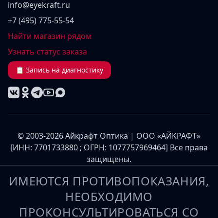
info@eyekraft.ru
+7 (495) 775-55-54
Найти магазин рядом
Узнать статус заказа
📋 Запись на диагностику
© 2003-2026 Айкрафт Оптика | ООО «АЙКРАФТ»
[ИНН: 7701733880 ; ОГРН: 1077757969464] Все права
защищены.
ИМЕЮТСЯ ПРОТИВОПОКАЗАНИЯ,
НЕОБХОДИМО
ПРОКОНСУЛЬТИРОВАТЬСЯ СО