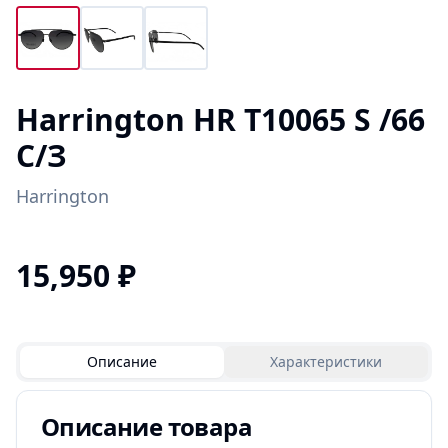
Harrington HR T10065 S /66
С/З
Harrington
15,950
₽
Описание
Характеристики
Описание товара