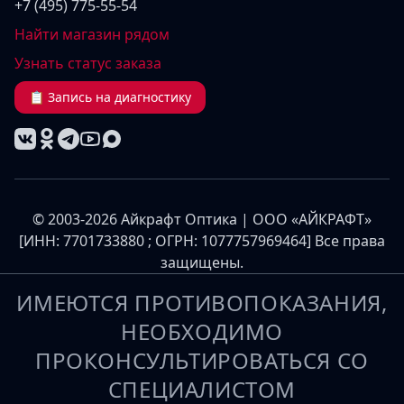
+7 (495) 775-55-54
Найти магазин рядом
Узнать статус заказа
📋 Запись на диагностику
© 2003-2026 Айкрафт Оптика | ООО «АЙКРАФТ»
[ИНН: 7701733880 ; ОГРН: 1077757969464] Все права
защищены.
ИМЕЮТСЯ ПРОТИВОПОКАЗАНИЯ,
НЕОБХОДИМО
ПРОКОНСУЛЬТИРОВАТЬСЯ СО
СПЕЦИАЛИСТОМ