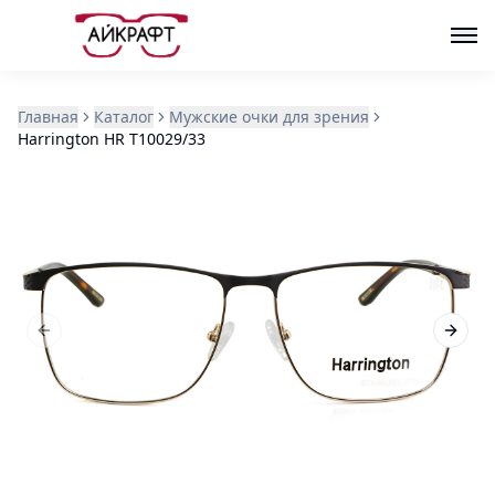
Главная
Каталог
Мужские очки для зрения
Harrington HR T10029/33
Previous slide
Next s