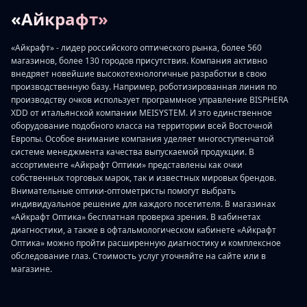
«Айкрафт»
«Айкрафт» - лидер российского оптического рынка, более 560
магазинов, более 130 городов присутствия. Компания активно
внедряет новейшие высокотехнологичные разработки в свою
производственную базу. Например, роботизированная линия по
производству очков использует программное управление BISPHERA
XDD от итальянской компании MEISYSTEM. И это единственное
оборудование подобного класса на территории всей Восточной
Европы. Особое внимание компания уделяет многоступенчатой
системе менеджмента качества выпускаемой продукции. В
ассортименте «Айкрафт Оптики» представлены как очки
собственных торговых марок, так и известных мировых брендов.
Внимательные оптики-оптометристы помогут выбрать
индивидуальное решение для каждого посетителя. В магазинах
«Айкрафт Оптика» бесплатная проверка зрения. В кабинетах
диагностики, а также в офтальмологическом кабинете «Айкрафт
Оптика» можно пройти расширенную диагностику и комплексное
обследование глаз. Стоимость услуг уточняйте на сайте или в
магазине.