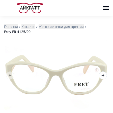
Главная
Каталог
Женские очки для зрения
Frey FR 4125/90
Previous slide
Next s