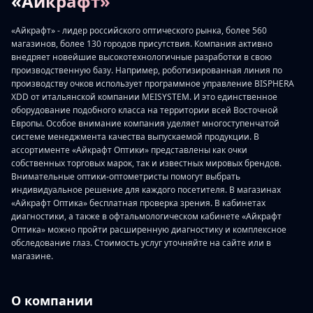
«Айкрафт»
«Айкрафт» - лидер российского оптического рынка, более 560
магазинов, более 130 городов присутствия. Компания активно
внедряет новейшие высокотехнологичные разработки в свою
производственную базу. Например, роботизированная линия по
производству очков использует программное управление BISPHERA
XDD от итальянской компании MEISYSTEM. И это единственное
оборудование подобного класса на территории всей Восточной
Европы. Особое внимание компания уделяет многоступенчатой
системе менеджмента качества выпускаемой продукции. В
ассортименте «Айкрафт Оптики» представлены как очки
собственных торговых марок, так и известных мировых брендов.
Внимательные оптики-оптометристы помогут выбрать
индивидуальное решение для каждого посетителя. В магазинах
«Айкрафт Оптика» бесплатная проверка зрения. В кабинетах
диагностики, а также в офтальмологическом кабинете «Айкрафт
Оптика» можно пройти расширенную диагностику и комплексное
обследование глаз. Стоимость услуг уточняйте на сайте или в
магазине.
О компании