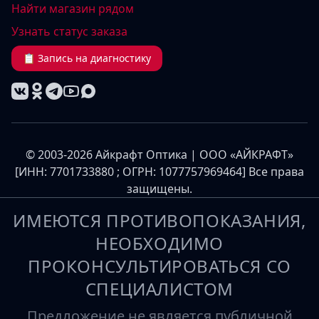
Найти магазин рядом
Узнать статус заказа
📋 Запись на диагностику
© 2003-2026 Айкрафт Оптика | ООО «АЙКРАФТ»
[ИНН: 7701733880 ; ОГРН: 1077757969464] Все права
защищены.
ИМЕЮТСЯ ПРОТИВОПОКАЗАНИЯ,
НЕОБХОДИМО
ПРОКОНСУЛЬТИРОВАТЬСЯ СО
СПЕЦИАЛИСТОМ
Предложение не является публичной