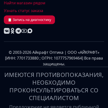
Найти магазин рядом
Узнать статус заказа
📋 Запись на диагностику
© 2003-2026 Айкрафт Оптика | ООО «АЙКРАФТ»
[ИНН: 7701733880 ; ОГРН: 1077757969464] Все права
защищены.
ИМЕЮТСЯ ПРОТИВОПОКАЗАНИЯ,
НЕОБХОДИМО
ПРОКОНСУЛЬТИРОВАТЬСЯ СО
СПЕЦИАЛИСТОМ
Предложение не является публичной