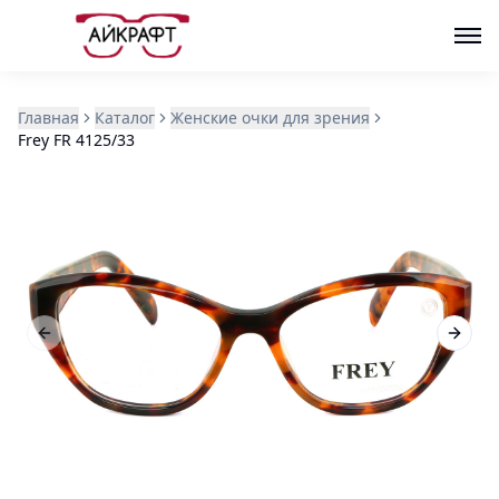
Главная
Каталог
Женские очки для зрения
Frey FR 4125/33
Previous slide
Next s