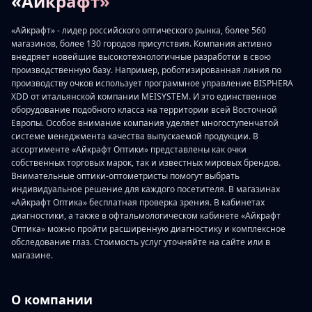
«Айкрафт»
«Айкрафт» - лидер российского оптического рынка, более 560
магазинов, более 130 городов присутствия. Компания активно
внедряет новейшие высокотехнологичные разработки в свою
производственную базу. Например, роботизированная линия по
производству очков использует программное управление BISPHERA
XDD от итальянской компании MEISYSTEM. И это единственное
оборудование подобного класса на территории всей Восточной
Европы. Особое внимание компания уделяет многоступенчатой
системе менеджмента качества выпускаемой продукции. В
ассортименте «Айкрафт Оптики» представлены как очки
собственных торговых марок, так и известных мировых брендов.
Внимательные оптики-оптометристы помогут выбрать
индивидуальное решение для каждого посетителя. В магазинах
«Айкрафт Оптика» бесплатная проверка зрения. В кабинетах
диагностики, а также в офтальмологическом кабинете «Айкрафт
Оптика» можно пройти расширенную диагностику и комплексное
обследование глаз. Стоимость услуг уточняйте на сайте или в
магазине.
О компании