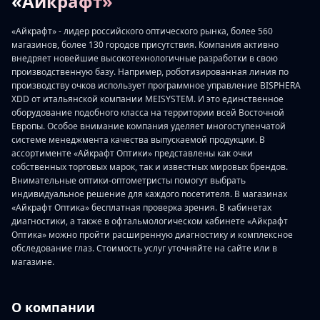
«Айкрафт»
«Айкрафт» - лидер российского оптического рынка, более 560
магазинов, более 130 городов присутствия. Компания активно
внедряет новейшие высокотехнологичные разработки в свою
производственную базу. Например, роботизированная линия по
производству очков использует программное управление BISPHERA
XDD от итальянской компании MEISYSTEM. И это единственное
оборудование подобного класса на территории всей Восточной
Европы. Особое внимание компания уделяет многоступенчатой
системе менеджмента качества выпускаемой продукции. В
ассортименте «Айкрафт Оптики» представлены как очки
собственных торговых марок, так и известных мировых брендов.
Внимательные оптики-оптометристы помогут выбрать
индивидуальное решение для каждого посетителя. В магазинах
«Айкрафт Оптика» бесплатная проверка зрения. В кабинетах
диагностики, а также в офтальмологическом кабинете «Айкрафт
Оптика» можно пройти расширенную диагностику и комплексное
обследование глаз. Стоимость услуг уточняйте на сайте или в
магазине.
О компании