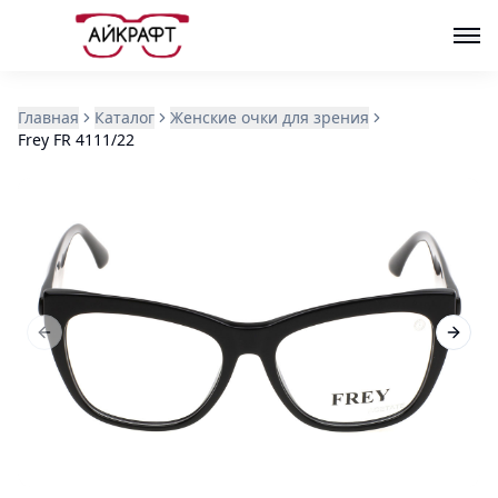
Главная
Каталог
Женские очки для зрения
Frey FR 4111/22
Previous slide
Next s