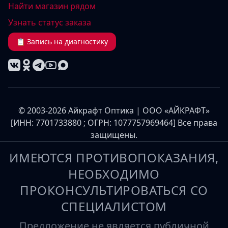
Найти магазин рядом
Узнать статус заказа
📋 Запись на диагностику
© 2003-2026 Айкрафт Оптика | ООО «АЙКРАФТ»
[ИНН: 7701733880 ; ОГРН: 1077757969464] Все права
защищены.
ИМЕЮТСЯ ПРОТИВОПОКАЗАНИЯ,
НЕОБХОДИМО
ПРОКОНСУЛЬТИРОВАТЬСЯ СО
СПЕЦИАЛИСТОМ
Предложение не является публичной