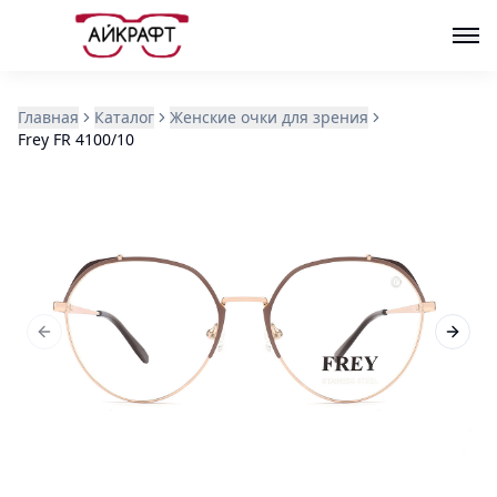
Главная
Каталог
Женские очки для зрения
Frey FR 4100/10
Previous slide
Next s