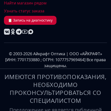
Найти магазин рядом
Узнать статус заказа
📋 Запись на диагностику
© 2003-2026 Айкрафт Оптика | ООО «АЙКРАФТ»
[ИНН: 7701733880 ; ОГРН: 1077757969464] Все права
защищены.
ИМЕЮТСЯ ПРОТИВОПОКАЗАНИЯ,
НЕОБХОДИМО
ПРОКОНСУЛЬТИРОВАТЬСЯ СО
СПЕЦИАЛИСТОМ
Предложение не является публичной