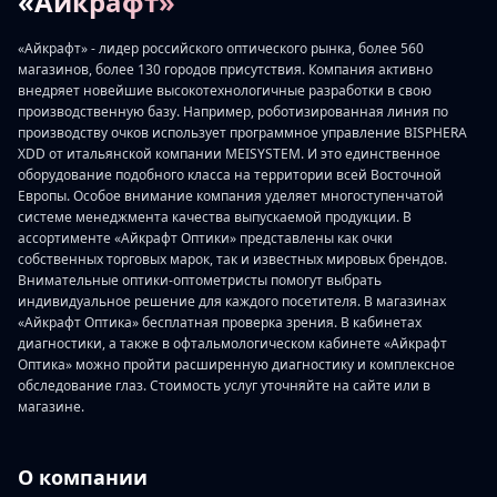
«Айкрафт»
«Айкрафт» - лидер российского оптического рынка, более 560
магазинов, более 130 городов присутствия. Компания активно
внедряет новейшие высокотехнологичные разработки в свою
производственную базу. Например, роботизированная линия по
производству очков использует программное управление BISPHERA
XDD от итальянской компании MEISYSTEM. И это единственное
оборудование подобного класса на территории всей Восточной
Европы. Особое внимание компания уделяет многоступенчатой
системе менеджмента качества выпускаемой продукции. В
ассортименте «Айкрафт Оптики» представлены как очки
собственных торговых марок, так и известных мировых брендов.
Внимательные оптики-оптометристы помогут выбрать
индивидуальное решение для каждого посетителя. В магазинах
«Айкрафт Оптика» бесплатная проверка зрения. В кабинетах
диагностики, а также в офтальмологическом кабинете «Айкрафт
Оптика» можно пройти расширенную диагностику и комплексное
обследование глаз. Стоимость услуг уточняйте на сайте или в
магазине.
О компании