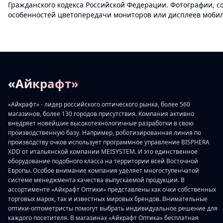
Гражданского кодекса Российской Федерации. Фотографии, с
особенностей цветопередачи мониторов или дисплеев мобиль
«Айкрафт»
«Айкрафт» - лидер российского оптического рынка, более 560
магазинов, более 130 городов присутствия. Компания активно
внедряет новейшие высокотехнологичные разработки в свою
производственную базу. Например, роботизированная линия по
производству очков использует программное управление BISPHERA
XDD от итальянской компании MEISYSTEM. И это единственное
оборудование подобного класса на территории всей Восточной
Европы. Особое внимание компания уделяет многоступенчатой
системе менеджмента качества выпускаемой продукции. В
ассортименте «Айкрафт Оптики» представлены как очки собственных
торговых марок, так и известных мировых брендов. Внимательные
оптики-оптометристы помогут выбрать индивидуальное решение для
каждого посетителя. В магазинах «Айкрафт Оптика» бесплатная