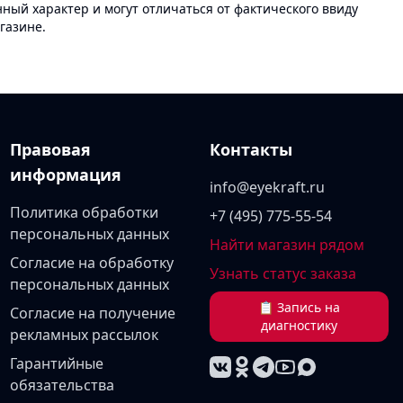
ый характер и могут отличаться от фактического ввиду
газине.
Правовая
Контакты
информация
info@eyekraft.ru
Политика обработки
+7 (495) 775-55-54
персональных данных
Найти магазин рядом
Согласие на обработку
Узнать статус заказа
персональных данных
📋 Запись на
Согласие на получение
диагностику
рекламных рассылок
Гарантийные
обязательства