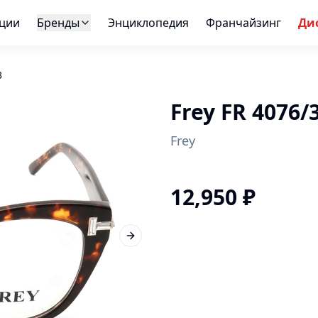
ции
Бренды
Энциклопедия
Франчайзинг
Ди
3
Frey FR 4076/
Frey
12,950
₽
Next slide