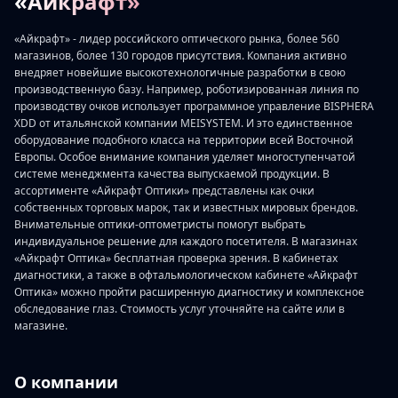
«Айкрафт»
«Айкрафт» - лидер российского оптического рынка, более 560
магазинов, более 130 городов присутствия. Компания активно
внедряет новейшие высокотехнологичные разработки в свою
производственную базу. Например, роботизированная линия по
производству очков использует программное управление BISPHERA
XDD от итальянской компании MEISYSTEM. И это единственное
оборудование подобного класса на территории всей Восточной
Европы. Особое внимание компания уделяет многоступенчатой
системе менеджмента качества выпускаемой продукции. В
ассортименте «Айкрафт Оптики» представлены как очки
собственных торговых марок, так и известных мировых брендов.
Внимательные оптики-оптометристы помогут выбрать
индивидуальное решение для каждого посетителя. В магазинах
«Айкрафт Оптика» бесплатная проверка зрения. В кабинетах
диагностики, а также в офтальмологическом кабинете «Айкрафт
Оптика» можно пройти расширенную диагностику и комплексное
обследование глаз. Стоимость услуг уточняйте на сайте или в
магазине.
О компании