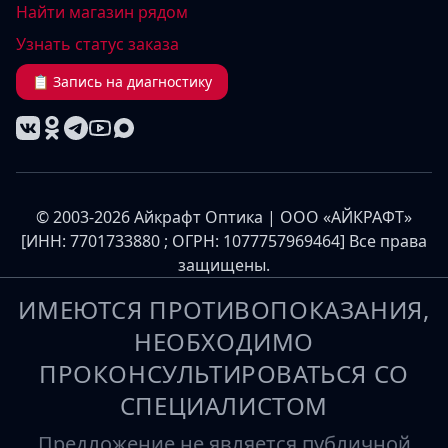
Найти магазин рядом
Узнать статус заказа
📋 Запись на диагностику
© 2003-2026 Айкрафт Оптика | ООО «АЙКРАФТ»
[ИНН: 7701733880 ; ОГРН: 1077757969464] Все права
защищены.
ИМЕЮТСЯ ПРОТИВОПОКАЗАНИЯ,
НЕОБХОДИМО
ПРОКОНСУЛЬТИРОВАТЬСЯ СО
СПЕЦИАЛИСТОМ
Предложение не является публичной