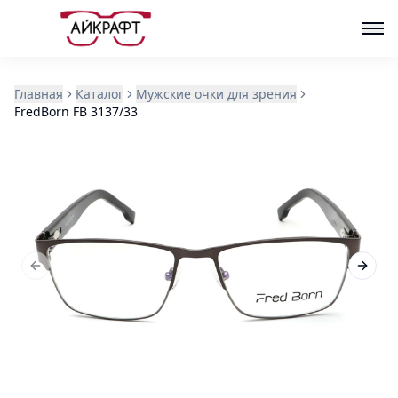
Главная
Каталог
Мужские очки для зрения
FredBorn FB 3137/33
Previous slide
Next s