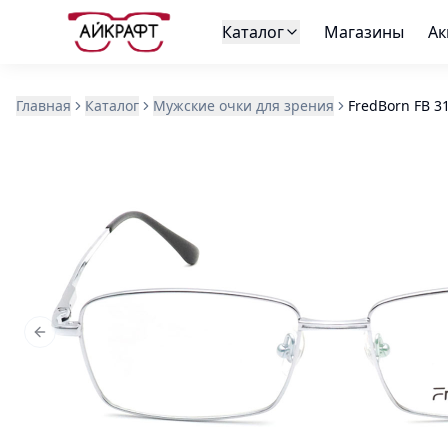
Каталог
Магазины
Ак
Главная
Каталог
Мужские очки для зрения
FredBorn FB 3
Previous slide