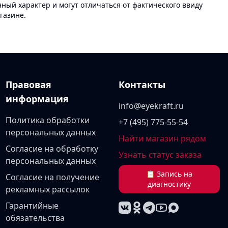
ый характер и могут отличаться от фактического ввиду
газине.
Правовая
Контакты
информация
info@eyekraft.ru
Политика обработки
+7 (495) 775-55-54
персональных данных
Найти магазин рядом
Согласие на обработку
Узнать статус заказа
персональных данных
📋 Запись на
Согласие на получение
диагностику
рекламных рассылок
Гарантийные
обязательства