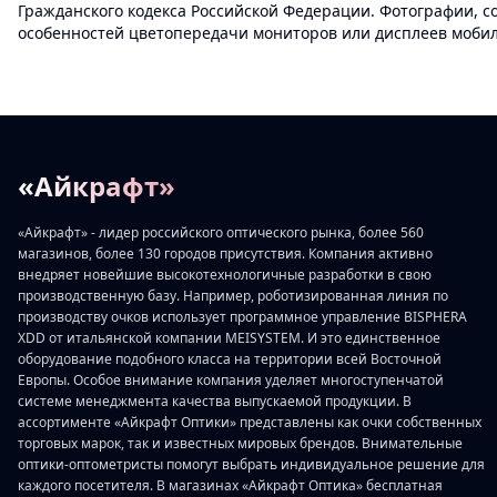
Гражданского кодекса Российской Федерации. Фотографии, с
особенностей цветопередачи мониторов или дисплеев мобиль
«Айкрафт»
«Айкрафт» - лидер российского оптического рынка, более 560
магазинов, более 130 городов присутствия. Компания активно
внедряет новейшие высокотехнологичные разработки в свою
производственную базу. Например, роботизированная линия по
производству очков использует программное управление BISPHERA
XDD от итальянской компании MEISYSTEM. И это единственное
оборудование подобного класса на территории всей Восточной
Европы. Особое внимание компания уделяет многоступенчатой
системе менеджмента качества выпускаемой продукции. В
ассортименте «Айкрафт Оптики» представлены как очки собственных
торговых марок, так и известных мировых брендов. Внимательные
оптики-оптометристы помогут выбрать индивидуальное решение для
каждого посетителя. В магазинах «Айкрафт Оптика» бесплатная