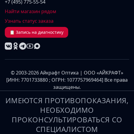
+7 (495) 775-55-54
Найти магазин рядом
Узнать статус заказа
📋 Запись на диагностику
© 2003-2026 Айкрафт Оптика | ООО «АЙКРАФТ»
[ИНН: 7701733880 ; ОГРН: 1077757969464] Все права
защищены.
ИМЕЮТСЯ ПРОТИВОПОКАЗАНИЯ,
НЕОБХОДИМО
ПРОКОНСУЛЬТИРОВАТЬСЯ СО
СПЕЦИАЛИСТОМ