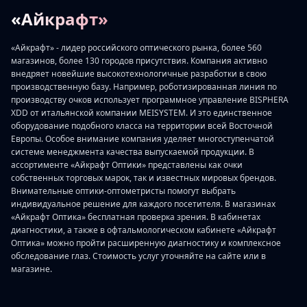
«Айкрафт»
«Айкрафт» - лидер российского оптического рынка, более 560
магазинов, более 130 городов присутствия. Компания активно
внедряет новейшие высокотехнологичные разработки в свою
производственную базу. Например, роботизированная линия по
производству очков использует программное управление BISPHERA
XDD от итальянской компании MEISYSTEM. И это единственное
оборудование подобного класса на территории всей Восточной
Европы. Особое внимание компания уделяет многоступенчатой
системе менеджмента качества выпускаемой продукции. В
ассортименте «Айкрафт Оптики» представлены как очки
собственных торговых марок, так и известных мировых брендов.
Внимательные оптики-оптометристы помогут выбрать
индивидуальное решение для каждого посетителя. В магазинах
«Айкрафт Оптика» бесплатная проверка зрения. В кабинетах
диагностики, а также в офтальмологическом кабинете «Айкрафт
Оптика» можно пройти расширенную диагностику и комплексное
обследование глаз. Стоимость услуг уточняйте на сайте или в
магазине.