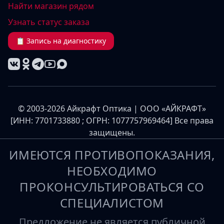
Найти магазин рядом
Узнать статус заказа
📋 Запись на диагностику
© 2003-2026 Айкрафт Оптика | ООО «АЙКРАФТ»
[ИНН: 7701733880 ; ОГРН: 1077757969464] Все права
защищены.
ИМЕЮТСЯ ПРОТИВОПОКАЗАНИЯ,
НЕОБХОДИМО
ПРОКОНСУЛЬТИРОВАТЬСЯ СО
СПЕЦИАЛИСТОМ
Предложение не является публичной