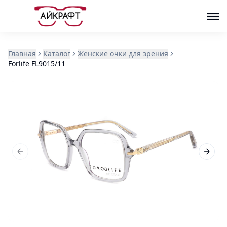
Главная
Каталог
Женские очки для зрения
Forlife FL9015/11
Previous slide
Next s