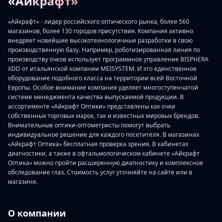
«Айкрафт»
«Айкрафт» - лидер российского оптического рынка, более 560
магазинов, более 130 городов присутствия. Компания активно
внедряет новейшие высокотехнологичные разработки в свою
производственную базу. Например, роботизированная линия по
производству очков использует программное управление BISPHERA
XDD от итальянской компании MEISYSTEM. И это единственное
оборудование подобного класса на территории всей Восточной
Европы. Особое внимание компания уделяет многоступенчатой
системе менеджмента качества выпускаемой продукции. В
ассортименте «Айкрафт Оптики» представлены как очки
собственных торговых марок, так и известных мировых брендов.
Внимательные оптики-оптометристы помогут выбрать
индивидуальное решение для каждого посетителя. В магазинах
«Айкрафт Оптика» бесплатная проверка зрения. В кабинетах
диагностики, а также в офтальмологическом кабинете «Айкрафт
Оптика» можно пройти расширенную диагностику и комплексное
обследование глаз. Стоимость услуг уточняйте на сайте или в
магазине.
О компании