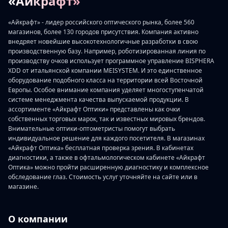
«Айкрафт»
«Айкрафт» - лидер российского оптического рынка, более 560
магазинов, более 130 городов присутствия. Компания активно
внедряет новейшие высокотехнологичные разработки в свою
производственную базу. Например, роботизированная линия по
производству очков использует программное управление BISPHERA
XDD от итальянской компании MEISYSTEM. И это единственное
оборудование подобного класса на территории всей Восточной
Европы. Особое внимание компания уделяет многоступенчатой
системе менеджмента качества выпускаемой продукции. В
ассортименте «Айкрафт Оптики» представлены как очки
собственных торговых марок, так и известных мировых брендов.
Внимательные оптики-оптометристы помогут выбрать
индивидуальное решение для каждого посетителя. В магазинах
«Айкрафт Оптика» бесплатная проверка зрения. В кабинетах
диагностики, а также в офтальмологическом кабинете «Айкрафт
Оптика» можно пройти расширенную диагностику и комплексное
обследование глаз. Стоимость услуг уточняйте на сайте или в
магазине.
О компании