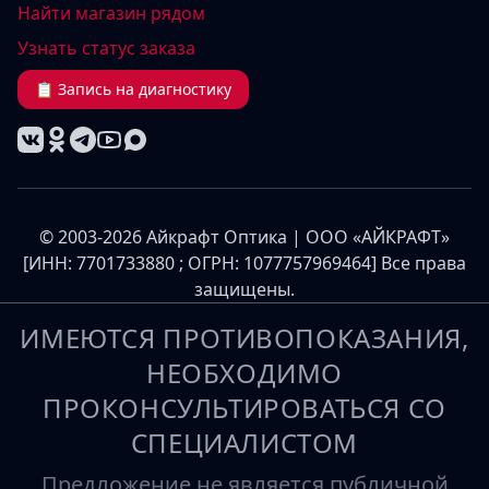
Найти магазин рядом
Узнать статус заказа
📋 Запись на диагностику
© 2003-2026 Айкрафт Оптика | ООО «АЙКРАФТ»
[ИНН: 7701733880 ; ОГРН: 1077757969464] Все права
защищены.
ИМЕЮТСЯ ПРОТИВОПОКАЗАНИЯ,
НЕОБХОДИМО
ПРОКОНСУЛЬТИРОВАТЬСЯ СО
СПЕЦИАЛИСТОМ
Предложение не является публичной