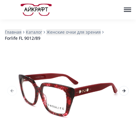
Главная
Каталог
Женские очки для зрения
Forlife FL 9012/89
Previous slide
Next s