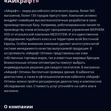
«Айкрафт»
«Айкрафт» - лидер российского оптического рынка, более 560
магазинов, более 130 городов присутствия. Компания активно
внедряет новейшие высокотехнологичные разработки в свою
производственную базу. Например, роботизированная линия по
производству очков использует программное управление BISPHERA
XDD от итальянской компании MEISYSTEM. И это единственное
оборудование подобного класса на территории всей Восточной
Европы. Особое внимание компания уделяет многоступенчатой
системе менеджмента качества выпускаемой продукции. В
ассортименте «Айкрафт Оптики» представлены как очки
собственных торговых марок, так и известных мировых брендов.
Внимательные оптики-оптометристы помогут выбрать
индивидуальное решение для каждого посетителя. В магазинах
«Айкрафт Оптика» бесплатная проверка зрения. В кабинетах
диагностики, а также в офтальмологическом кабинете «Айкрафт
Оптика» можно пройти расширенную диагностику и комплексное
обследование глаз. Стоимость услуг уточняйте на сайте или в
магазине.
О компании