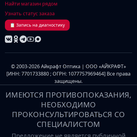
Найти магазин рядом
Узнать статус заказа
📋 Запись на диагностику
© 2003-2026 Айкрафт Оптика | ООО «АЙКРАФТ»
[ИНН: 7701733880 ; ОГРН: 1077757969464] Все права
защищены.
ИМЕЮТСЯ ПРОТИВОПОКАЗАНИЯ,
НЕОБХОДИМО
ПРОКОНСУЛЬТИРОВАТЬСЯ СО
СПЕЦИАЛИСТОМ
Предложение не является публичной