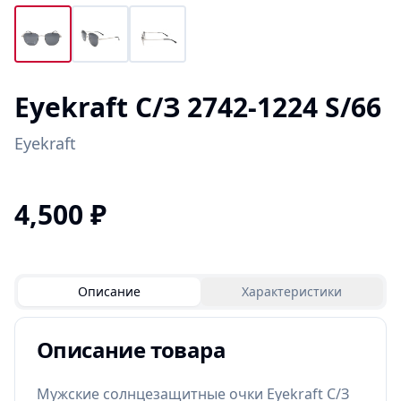
Eyekraft С/З 2742-1224 S/66
Eyekraft
4,500
₽
Описание
Характеристики
Описание товара
Мужские солнцезащитные очки Eyekraft С/З