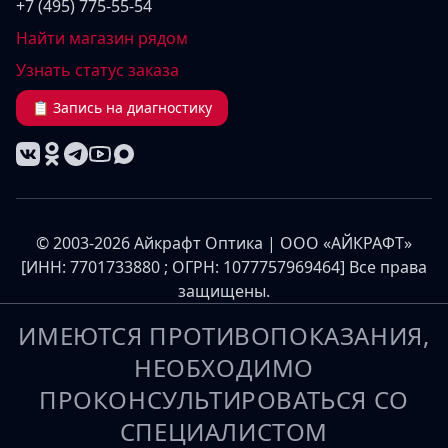
+7 (495) 775-55-54
Найти магазин рядом
Узнать статус заказа
📋 Запись на диагностику
© 2003-2026 Айкрафт Оптика | ООО «АЙКРАФТ»
[ИНН: 7701733880 ; ОГРН: 1077757969464] Все права
защищены.
ИМЕЮТСЯ ПРОТИВОПОКАЗАНИЯ,
НЕОБХОДИМО
ПРОКОНСУЛЬТИРОВАТЬСЯ СО
СПЕЦИАЛИСТОМ