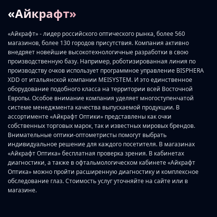
«Айкрафт»
«Айкрафт» - лидер российского оптического рынка, более 560
магазинов, более 130 городов присутствия. Компания активно
внедряет новейшие высокотехнологичные разработки в свою
производственную базу. Например, роботизированная линия по
производству очков использует программное управление BISPHERA
XDD от итальянской компании MEISYSTEM. И это единственное
оборудование подобного класса на территории всей Восточной
Европы. Особое внимание компания уделяет многоступенчатой
системе менеджмента качества выпускаемой продукции. В
ассортименте «Айкрафт Оптики» представлены как очки
собственных торговых марок, так и известных мировых брендов.
Внимательные оптики-оптометристы помогут выбрать
индивидуальное решение для каждого посетителя. В магазинах
«Айкрафт Оптика» бесплатная проверка зрения. В кабинетах
диагностики, а также в офтальмологическом кабинете «Айкрафт
Оптика» можно пройти расширенную диагностику и комплексное
обследование глаз. Стоимость услуг уточняйте на сайте или в
магазине.