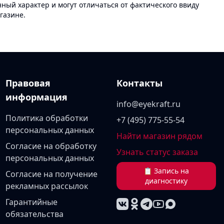
ый характер и могут отличаться от фактического ввиду
газине.
Правовая
Контакты
информация
info@eyekraft.ru
Политика обработки
+7 (495) 775-55-54
персональных данных
Найти магазин рядом
Согласие на обработку
Узнать статус заказа
персональных данных
📋 Запись на
Согласие на получение
диагностику
рекламных рассылок
Гарантийные
обязательства