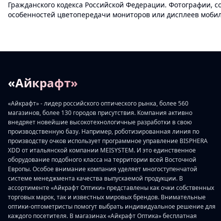
Гражданского кодекса Российской Федерации. Фотографии, с
особенностей цветопередачи мониторов или дисплеев мобиль
«Айкрафт»
«Айкрафт» - лидер российского оптического рынка, более 560
магазинов, более 130 городов присутствия. Компания активно
внедряет новейшие высокотехнологичные разработки в свою
производственную базу. Например, роботизированная линия по
производству очков использует программное управление BISPHERA
XDD от итальянской компании MEISYSTEM. И это единственное
оборудование подобного класса на территории всей Восточной
Европы. Особое внимание компания уделяет многоступенчатой
системе менеджмента качества выпускаемой продукции. В
ассортименте «Айкрафт Оптики» представлены как очки собственных
торговых марок, так и известных мировых брендов. Внимательные
оптики-оптометристы помогут выбрать индивидуальное решение для
каждого посетителя. В магазинах «Айкрафт Оптика» бесплатная