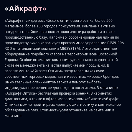
«Айкрафт»
«Айкрафт» - лидер российского оптического рынка, более 560
магазинов, более 130 городов присутствия. Компания активно
внедряет новейшие высокотехнологичные разработки в свою
производственную базу. Например, роботизированная линия по
производству очков использует программное управление BISPHERA
XDD от итальянской компании MEISYSTEM. И это единственное
оборудование подобного класса на территории всей Восточной
Европы. Особое внимание компания уделяет многоступенчатой
системе менеджмента качества выпускаемой продукции. В
ассортименте «Айкрафт Оптики» представлены как очки
собственных торговых марок, так и известных мировых брендов.
Внимательные оптики-оптометристы помогут выбрать
индивидуальное решение для каждого посетителя. В магазинах
«Айкрафт Оптика» бесплатная проверка зрения. В кабинетах
диагностики, а также в офтальмологическом кабинете «Айкрафт
Оптика» можно пройти расширенную диагностику и комплексное
обследование глаз. Стоимость услуг уточняйте на сайте или в
магазине.