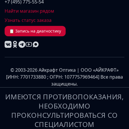
+7 (495) 775-55-54
Найти магазин рядом
Узнать статус заказа
📋 Запись на диагностику
© 2003-2026 Айкрафт Оптика | ООО «АЙКРАФТ»
[ИНН: 7701733880 ; ОГРН: 1077757969464] Все права
защищены.
ИМЕЮТСЯ ПРОТИВОПОКАЗАНИЯ,
НЕОБХОДИМО
ПРОКОНСУЛЬТИРОВАТЬСЯ СО
СПЕЦИАЛИСТОМ