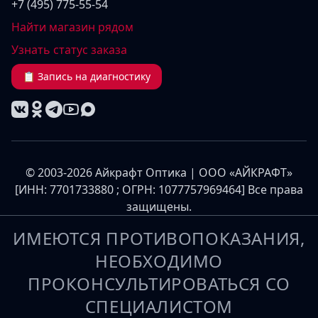
+7 (495) 775-55-54
Найти магазин рядом
Узнать статус заказа
📋 Запись на диагностику
© 2003-2026 Айкрафт Оптика | ООО «АЙКРАФТ»
[ИНН: 7701733880 ; ОГРН: 1077757969464] Все права
защищены.
ИМЕЮТСЯ ПРОТИВОПОКАЗАНИЯ,
НЕОБХОДИМО
ПРОКОНСУЛЬТИРОВАТЬСЯ СО
СПЕЦИАЛИСТОМ