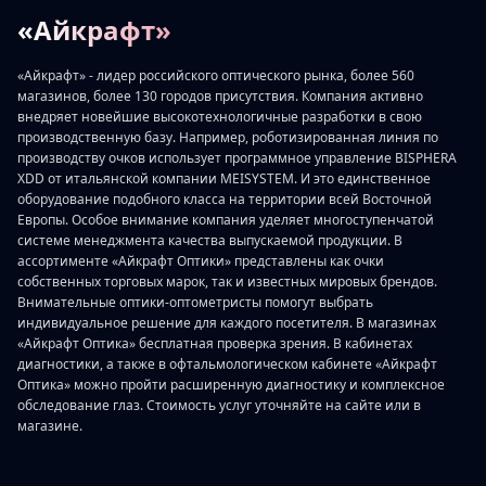
«Айкрафт»
«Айкрафт» - лидер российского оптического рынка, более 560
магазинов, более 130 городов присутствия. Компания активно
внедряет новейшие высокотехнологичные разработки в свою
производственную базу. Например, роботизированная линия по
производству очков использует программное управление BISPHERA
XDD от итальянской компании MEISYSTEM. И это единственное
оборудование подобного класса на территории всей Восточной
Европы. Особое внимание компания уделяет многоступенчатой
системе менеджмента качества выпускаемой продукции. В
ассортименте «Айкрафт Оптики» представлены как очки
собственных торговых марок, так и известных мировых брендов.
Внимательные оптики-оптометристы помогут выбрать
индивидуальное решение для каждого посетителя. В магазинах
«Айкрафт Оптика» бесплатная проверка зрения. В кабинетах
диагностики, а также в офтальмологическом кабинете «Айкрафт
Оптика» можно пройти расширенную диагностику и комплексное
обследование глаз. Стоимость услуг уточняйте на сайте или в
магазине.