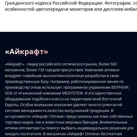
Гражданского кодекса Российской Федерации. Фотографии, с
особенностей цветопередачи мониторов или дисплеев мобиль
«Айкрафт»
«Айкрафт» - лидер российского оптического рынка, более 560
магазинов, более 130 городов присутствия. Компания активно
внедряет новейшие высокотехнологичные разработки в свою
производственную базу. Например, роботизированная линия по
производству очков использует программное управление BISPHERA
XDD от итальянской компании MEISYSTEM. И это единственное
оборудование подобного класса на территории всей Восточной
Европы. Особое внимание компания уделяет многоступенчатой
системе менеджмента качества выпускаемой продукции. В
ассортименте «Айкрафт Оптики» представлены как очки собственных
торговых марок, так и известных мировых брендов. Внимательные
оптики-оптометристы помогут выбрать индивидуальное решение для
каждого посетителя. В магазинах «Айкрафт Оптика» бесплатная