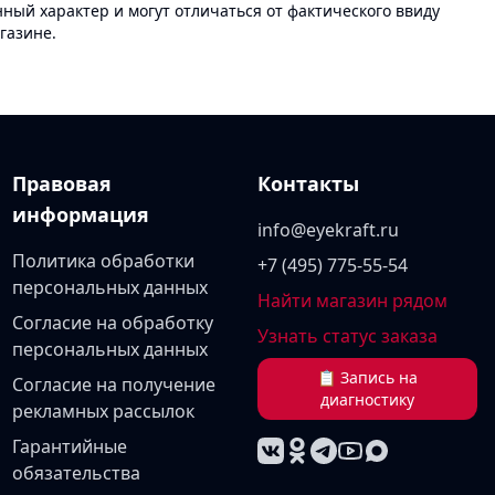
ый характер и могут отличаться от фактического ввиду
газине.
Правовая
Контакты
информация
info@eyekraft.ru
Политика обработки
+7 (495) 775-55-54
персональных данных
Найти магазин рядом
Согласие на обработку
Узнать статус заказа
персональных данных
📋 Запись на
Согласие на получение
диагностику
рекламных рассылок
Гарантийные
обязательства