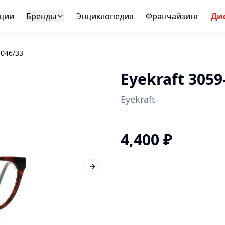
ции
Бренды
Энциклопедия
Франчайзинг
Ди
1046/33
Eyekraft 3059
Eyekraft
4,400
₽
Next slide