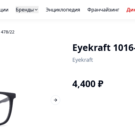
ции
Бренды
Энциклопедия
Франчайзинг
Ди
1478/22
Eyekraft 1016
Eyekraft
4,400
₽
Next slide