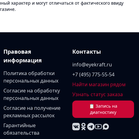
ый характер и могут отличаться от фактического ввиду
газине.
Правовая
Контакты
информация
info@eyekraft.ru
Политика обработки
+7 (495) 775-55-54
персональных данных
Найти магазин рядом
Согласие на обработку
Узнать статус заказа
персональных данных
📋 Запись на
Согласие на получение
диагностику
рекламных рассылок
Гарантийные
обязательства