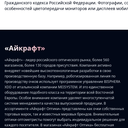
Гражданского кодекса Российской Федерации. Фотографии, с
особенностей цветопередачи мониторов или дисплеев мобиль
«Айкрафт»
«Айкрафт» - лидер российского оптического рынка, более 560
магазинов, более 130 городов присутствия. Компания активно
внедряет новейшие высокотехнологичные разработки в свою
производственную базу. Например, роботизированная линия по
производству очков использует программное управление BISPHERA
XDD от итальянской компании MEISYSTEM. И это единственное
оборудование подобного класса на территории всей Восточной
Европы. Особое внимание компания уделяет многоступенчатой
системе менеджмента качества выпускаемой продукции. В
ассортименте «Айкрафт Оптики» представлены как очки собственных
торговых марок, так и известных мировых брендов. Внимательные
оптики-оптометристы помогут выбрать индивидуальное решение для
каждого посетителя. В магазинах «Айкрафт Оптика» бесплатная