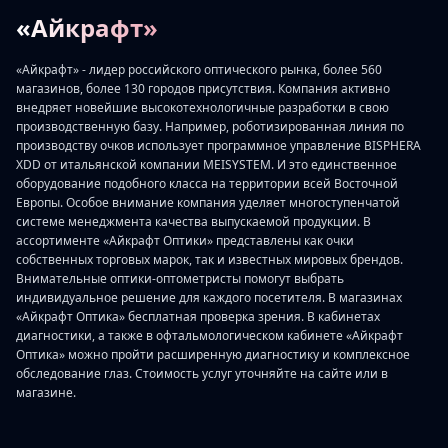
«Айкрафт»
«Айкрафт» - лидер российского оптического рынка, более 560
магазинов, более 130 городов присутствия. Компания активно
внедряет новейшие высокотехнологичные разработки в свою
производственную базу. Например, роботизированная линия по
производству очков использует программное управление BISPHERA
XDD от итальянской компании MEISYSTEM. И это единственное
оборудование подобного класса на территории всей Восточной
Европы. Особое внимание компания уделяет многоступенчатой
системе менеджмента качества выпускаемой продукции. В
ассортименте «Айкрафт Оптики» представлены как очки
собственных торговых марок, так и известных мировых брендов.
Внимательные оптики-оптометристы помогут выбрать
индивидуальное решение для каждого посетителя. В магазинах
«Айкрафт Оптика» бесплатная проверка зрения. В кабинетах
диагностики, а также в офтальмологическом кабинете «Айкрафт
Оптика» можно пройти расширенную диагностику и комплексное
обследование глаз. Стоимость услуг уточняйте на сайте или в
магазине.