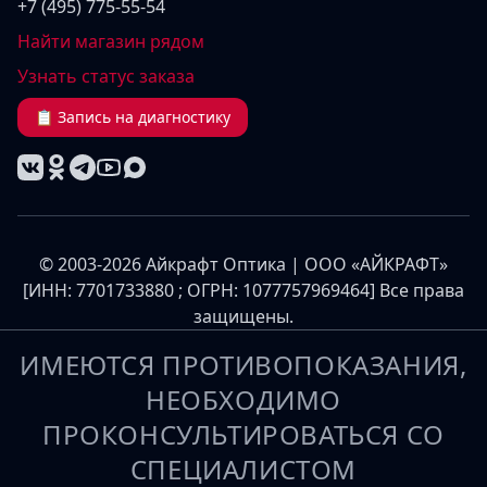
+7 (495) 775-55-54
Найти магазин рядом
Узнать статус заказа
📋 Запись на диагностику
© 2003-2026 Айкрафт Оптика | ООО «АЙКРАФТ»
[ИНН: 7701733880 ; ОГРН: 1077757969464] Все права
защищены.
ИМЕЮТСЯ ПРОТИВОПОКАЗАНИЯ,
НЕОБХОДИМО
ПРОКОНСУЛЬТИРОВАТЬСЯ СО
СПЕЦИАЛИСТОМ