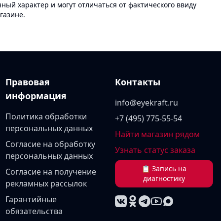
ый характер и могут отличаться от фактического ввиду
газине.
Правовая
Контакты
информация
info@eyekraft.ru
Политика обработки
+7 (495) 775-55-54
персональных данных
Найти магазин рядом
Согласие на обработку
Узнать статус заказа
персональных данных
📋 Запись на
Согласие на получение
диагностику
рекламных рассылок
Гарантийные
обязательства