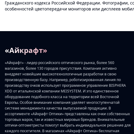
Гражданского кодекса Российской Федерации. Фотографии, с
особенностей цветопередачи мониторов или дисплеев мобиль
«Айкрафт»
«Айкрафт» - лидер российского оптического рынка, более 560
магазинов, более 130 городов присутствия. Компания активно
внедряет новейшие высокотехнологичные разработки в свою
производственную базу. Например, роботизированная линия по
производству очков использует программное управление BISPHERA
XDD от итальянской компании MEISYSTEM. И это единственное
оборудование подобного класса на территории всей Восточной
Европы. Особое внимание компания уделяет многоступенчатой
системе менеджмента качества выпускаемой продукции. В
ассортименте «Айкрафт Оптики» представлены как очки собственных
торговых марок, так и известных мировых брендов. Внимательные
оптики-оптометристы помогут выбрать индивидуальное решение для
каждого посетителя. В магазинах «Айкрафт Оптика» бесплатная