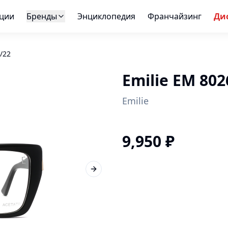
ции
Бренды
Энциклопедия
Франчайзинг
Ди
/22
Emilie EM 802
Emilie
9,950
₽
Next slide