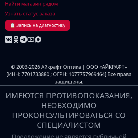
Найти магазин рядом
Узнать статус заказа
📋 Запись на диагностику
© 2003-2026 Айкрафт Оптика | ООО «АЙКРАФТ»
[ИНН: 7701733880 ; ОГРН: 1077757969464] Все права
защищены.
ИМЕЮТСЯ ПРОТИВОПОКАЗАНИЯ,
НЕОБХОДИМО
ПРОКОНСУЛЬТИРОВАТЬСЯ СО
СПЕЦИАЛИСТОМ
Предложение не является публичной