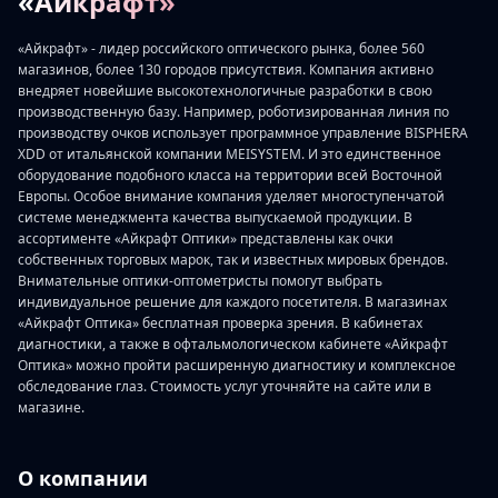
«Айкрафт»
«Айкрафт» - лидер российского оптического рынка, более 560
магазинов, более 130 городов присутствия. Компания активно
внедряет новейшие высокотехнологичные разработки в свою
производственную базу. Например, роботизированная линия по
производству очков использует программное управление BISPHERA
XDD от итальянской компании MEISYSTEM. И это единственное
оборудование подобного класса на территории всей Восточной
Европы. Особое внимание компания уделяет многоступенчатой
системе менеджмента качества выпускаемой продукции. В
ассортименте «Айкрафт Оптики» представлены как очки
собственных торговых марок, так и известных мировых брендов.
Внимательные оптики-оптометристы помогут выбрать
индивидуальное решение для каждого посетителя. В магазинах
«Айкрафт Оптика» бесплатная проверка зрения. В кабинетах
диагностики, а также в офтальмологическом кабинете «Айкрафт
Оптика» можно пройти расширенную диагностику и комплексное
обследование глаз. Стоимость услуг уточняйте на сайте или в
магазине.
О компании