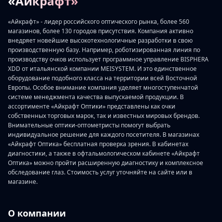
«Айкрафт»
«Айкрафт» - лидер российского оптического рынка, более 560
магазинов, более 130 городов присутствия. Компания активно
внедряет новейшие высокотехнологичные разработки в свою
производственную базу. Например, роботизированная линия по
производству очков использует программное управление BISPHERA
XDD от итальянской компании MEISYSTEM. И это единственное
оборудование подобного класса на территории всей Восточной
Европы. Особое внимание компания уделяет многоступенчатой
системе менеджмента качества выпускаемой продукции. В
ассортименте «Айкрафт Оптики» представлены как очки
собственных торговых марок, так и известных мировых брендов.
Внимательные оптики-оптометристы помогут выбрать
индивидуальное решение для каждого посетителя. В магазинах
«Айкрафт Оптика» бесплатная проверка зрения. В кабинетах
диагностики, а также в офтальмологическом кабинете «Айкрафт
Оптика» можно пройти расширенную диагностику и комплексное
обследование глаз. Стоимость услуг уточняйте на сайте или в
магазине.
О компании