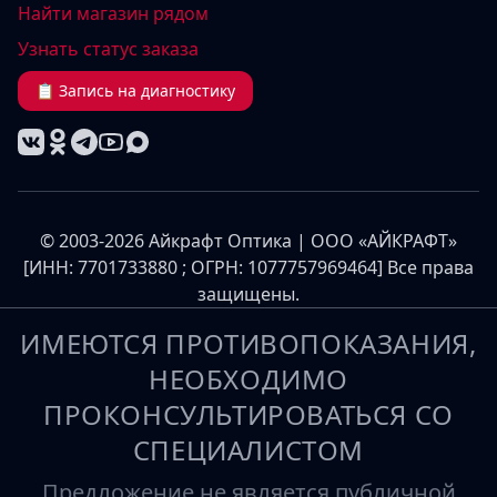
Найти магазин рядом
Узнать статус заказа
📋 Запись на диагностику
© 2003-2026 Айкрафт Оптика | ООО «АЙКРАФТ»
[ИНН: 7701733880 ; ОГРН: 1077757969464] Все права
защищены.
ИМЕЮТСЯ ПРОТИВОПОКАЗАНИЯ,
НЕОБХОДИМО
ПРОКОНСУЛЬТИРОВАТЬСЯ СО
СПЕЦИАЛИСТОМ
Предложение не является публичной