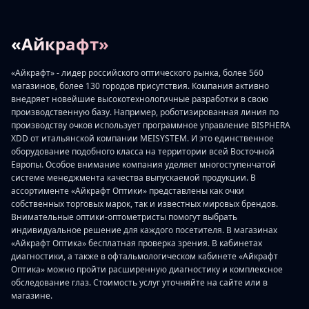
«Айкрафт»
«Айкрафт» - лидер российского оптического рынка, более 560
магазинов, более 130 городов присутствия. Компания активно
внедряет новейшие высокотехнологичные разработки в свою
производственную базу. Например, роботизированная линия по
производству очков использует программное управление BISPHERA
XDD от итальянской компании MEISYSTEM. И это единственное
оборудование подобного класса на территории всей Восточной
Европы. Особое внимание компания уделяет многоступенчатой
системе менеджмента качества выпускаемой продукции. В
ассортименте «Айкрафт Оптики» представлены как очки
собственных торговых марок, так и известных мировых брендов.
Внимательные оптики-оптометристы помогут выбрать
индивидуальное решение для каждого посетителя. В магазинах
«Айкрафт Оптика» бесплатная проверка зрения. В кабинетах
диагностики, а также в офтальмологическом кабинете «Айкрафт
Оптика» можно пройти расширенную диагностику и комплексное
обследование глаз. Стоимость услуг уточняйте на сайте или в
магазине.