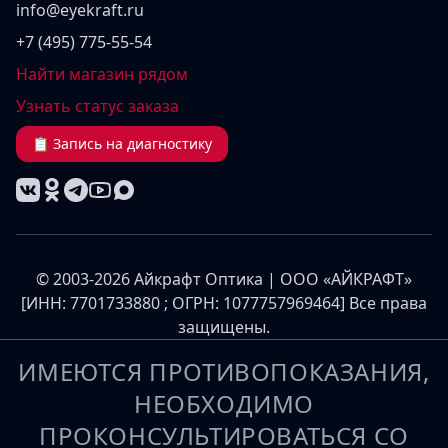
info@eyekraft.ru
+7 (495) 775-55-54
Найти магазин рядом
Узнать статус заказа
📋 Запись на диагностику
© 2003-2026 Айкрафт Оптика | ООО «АЙКРАФТ»
[ИНН: 7701733880 ; ОГРН: 1077757969464] Все права
защищены.
ИМЕЮТСЯ ПРОТИВОПОКАЗАНИЯ,
НЕОБХОДИМО
ПРОКОНСУЛЬТИРОВАТЬСЯ СО