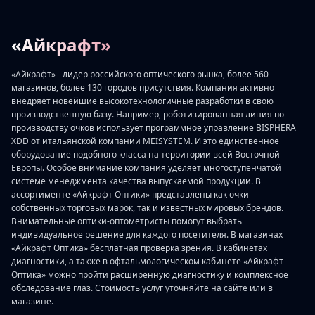
«Айкрафт»
«Айкрафт» - лидер российского оптического рынка, более 560
магазинов, более 130 городов присутствия. Компания активно
внедряет новейшие высокотехнологичные разработки в свою
производственную базу. Например, роботизированная линия по
производству очков использует программное управление BISPHERA
XDD от итальянской компании MEISYSTEM. И это единственное
оборудование подобного класса на территории всей Восточной
Европы. Особое внимание компания уделяет многоступенчатой
системе менеджмента качества выпускаемой продукции. В
ассортименте «Айкрафт Оптики» представлены как очки
собственных торговых марок, так и известных мировых брендов.
Внимательные оптики-оптометристы помогут выбрать
индивидуальное решение для каждого посетителя. В магазинах
«Айкрафт Оптика» бесплатная проверка зрения. В кабинетах
диагностики, а также в офтальмологическом кабинете «Айкрафт
Оптика» можно пройти расширенную диагностику и комплексное
обследование глаз. Стоимость услуг уточняйте на сайте или в
магазине.