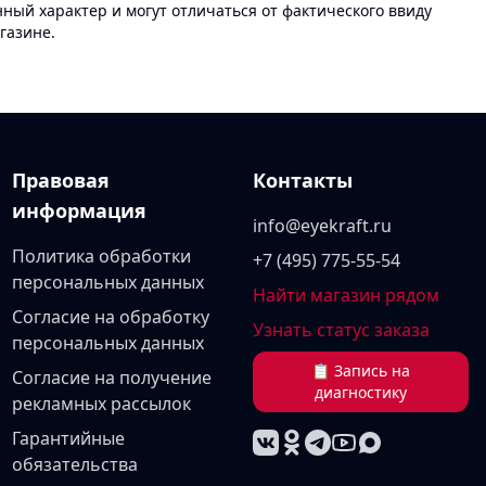
ый характер и могут отличаться от фактического ввиду
газине.
Правовая
Контакты
информация
info@eyekraft.ru
Политика обработки
+7 (495) 775-55-54
персональных данных
Найти магазин рядом
Согласие на обработку
Узнать статус заказа
персональных данных
📋 Запись на
Согласие на получение
диагностику
рекламных рассылок
Гарантийные
обязательства