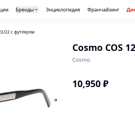
ции
Бренды
Энциклопедия
Франчайзинг
Ди
2/22 с футляром
Cosmo COS 12
Cosmo
10,950
₽
Next slide