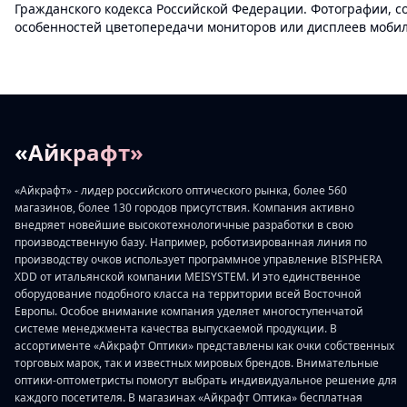
Гражданского кодекса Российской Федерации. Фотографии, с
особенностей цветопередачи мониторов или дисплеев мобиль
«Айкрафт»
«Айкрафт» - лидер российского оптического рынка, более 560
магазинов, более 130 городов присутствия. Компания активно
внедряет новейшие высокотехнологичные разработки в свою
производственную базу. Например, роботизированная линия по
производству очков использует программное управление BISPHERA
XDD от итальянской компании MEISYSTEM. И это единственное
оборудование подобного класса на территории всей Восточной
Европы. Особое внимание компания уделяет многоступенчатой
системе менеджмента качества выпускаемой продукции. В
ассортименте «Айкрафт Оптики» представлены как очки собственных
торговых марок, так и известных мировых брендов. Внимательные
оптики-оптометристы помогут выбрать индивидуальное решение для
каждого посетителя. В магазинах «Айкрафт Оптика» бесплатная