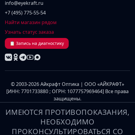
info@eyekraft.ru
+7 (495) 775-55-54
Найти магазин рядом
Узнать статус заказа
📋 Запись на диагностику
© 2003-2026 Айкрафт Оптика | ООО «АЙКРАФТ»
[ИНН: 7701733880 ; ОГРН: 1077757969464] Все права
защищены.
ИМЕЮТСЯ ПРОТИВОПОКАЗАНИЯ,
НЕОБХОДИМО
ПРОКОНСУЛЬТИРОВАТЬСЯ СО