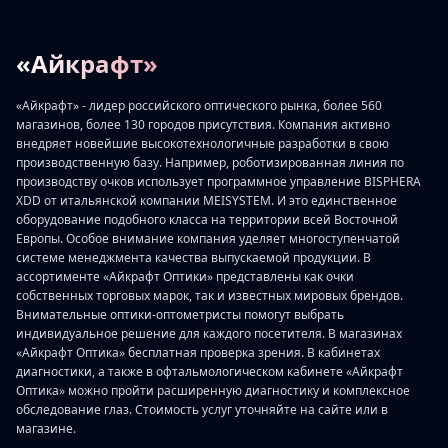
«Айкрафт»
«Айкрафт» - лидер российского оптического рынка, более 560
магазинов, более 130 городов присутствия. Компания активно
внедряет новейшие высокотехнологичные разработки в свою
производственную базу. Например, роботизированная линия по
производству очков использует программное управление BISPHERA
XDD от итальянской компании MEISYSTEM. И это единственное
оборудование подобного класса на территории всей Восточной
Европы. Особое внимание компания уделяет многоступенчатой
системе менеджмента качества выпускаемой продукции. В
ассортименте «Айкрафт Оптики» представлены как очки
собственных торговых марок, так и известных мировых брендов.
Внимательные оптики-оптометристы помогут выбрать
индивидуальное решение для каждого посетителя. В магазинах
«Айкрафт Оптика» бесплатная проверка зрения. В кабинетах
диагностики, а также в офтальмологическом кабинете «Айкрафт
Оптика» можно пройти расширенную диагностику и комплексное
обследование глаз. Стоимость услуг уточняйте на сайте или в
магазине.