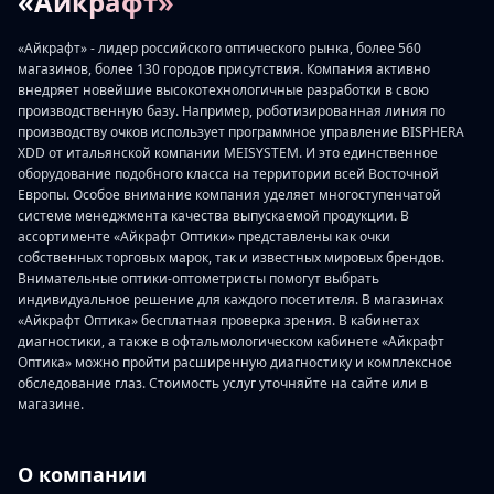
«Айкрафт»
«Айкрафт» - лидер российского оптического рынка, более 560
магазинов, более 130 городов присутствия. Компания активно
внедряет новейшие высокотехнологичные разработки в свою
производственную базу. Например, роботизированная линия по
производству очков использует программное управление BISPHERA
XDD от итальянской компании MEISYSTEM. И это единственное
оборудование подобного класса на территории всей Восточной
Европы. Особое внимание компания уделяет многоступенчатой
системе менеджмента качества выпускаемой продукции. В
ассортименте «Айкрафт Оптики» представлены как очки
собственных торговых марок, так и известных мировых брендов.
Внимательные оптики-оптометристы помогут выбрать
индивидуальное решение для каждого посетителя. В магазинах
«Айкрафт Оптика» бесплатная проверка зрения. В кабинетах
диагностики, а также в офтальмологическом кабинете «Айкрафт
Оптика» можно пройти расширенную диагностику и комплексное
обследование глаз. Стоимость услуг уточняйте на сайте или в
магазине.
О компании