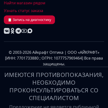
Найти магазин рядом
Узнать статус заказа
📋 Запись на диагностику
© 2003-2026 Айкрафт Оптика | ООО «АЙКРАФТ»
[ИНН: 7701733880 ; ОГРН: 1077757969464] Все права
защищены.
ИМЕЮТСЯ ПРОТИВОПОКАЗАНИЯ,
НЕОБХОДИМО
ПРОКОНСУЛЬТИРОВАТЬСЯ СО
СПЕЦИАЛИСТОМ
Предложение не является публичной