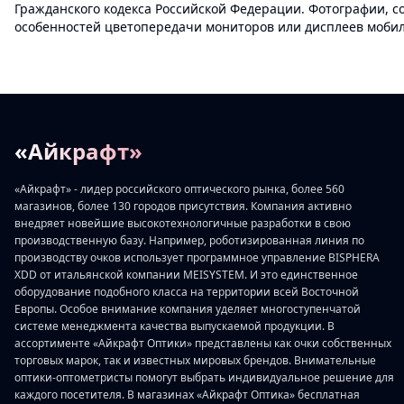
Гражданского кодекса Российской Федерации. Фотографии, с
особенностей цветопередачи мониторов или дисплеев мобиль
«Айкрафт»
«Айкрафт» - лидер российского оптического рынка, более 560
магазинов, более 130 городов присутствия. Компания активно
внедряет новейшие высокотехнологичные разработки в свою
производственную базу. Например, роботизированная линия по
производству очков использует программное управление BISPHERA
XDD от итальянской компании MEISYSTEM. И это единственное
оборудование подобного класса на территории всей Восточной
Европы. Особое внимание компания уделяет многоступенчатой
системе менеджмента качества выпускаемой продукции. В
ассортименте «Айкрафт Оптики» представлены как очки собственных
торговых марок, так и известных мировых брендов. Внимательные
оптики-оптометристы помогут выбрать индивидуальное решение для
каждого посетителя. В магазинах «Айкрафт Оптика» бесплатная