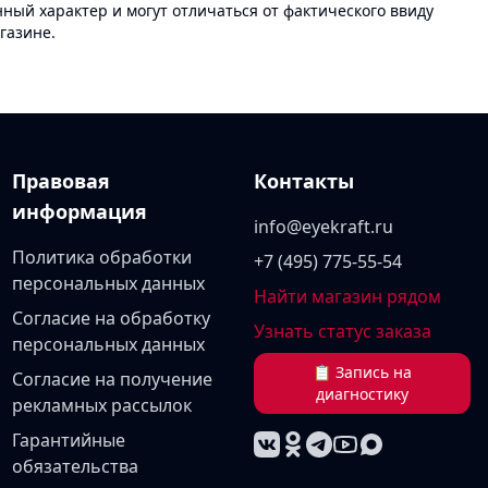
ый характер и могут отличаться от фактического ввиду
газине.
Правовая
Контакты
информация
info@eyekraft.ru
Политика обработки
+7 (495) 775-55-54
персональных данных
Найти магазин рядом
Согласие на обработку
Узнать статус заказа
персональных данных
📋 Запись на
Согласие на получение
диагностику
рекламных рассылок
Гарантийные
обязательства