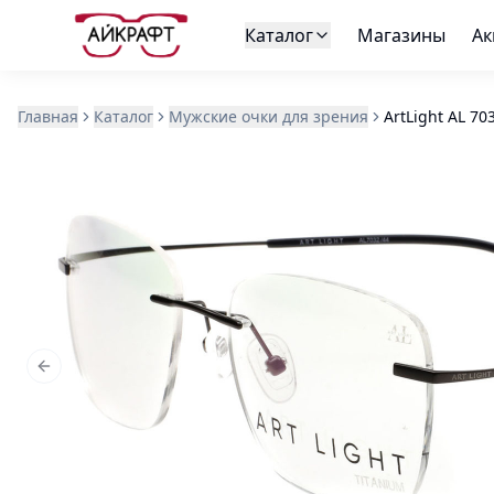
Каталог
Магазины
Ак
Главная
Каталог
Мужские очки для зрения
ArtLight AL 70
Previous slide