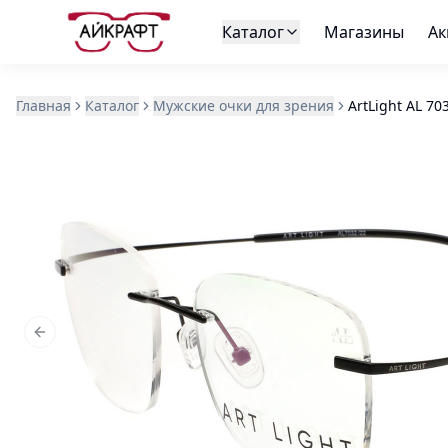
Каталог
Магазины
Ак
Главная
Каталог
Мужские очки для зрения
ArtLight AL 70
Previous slide