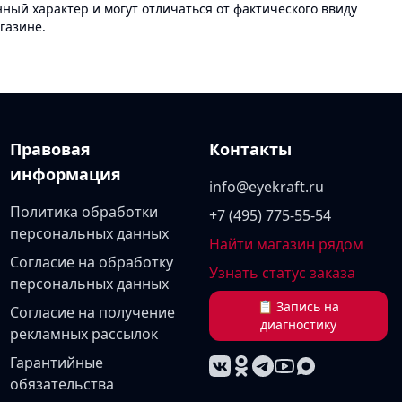
ый характер и могут отличаться от фактического ввиду
газине.
Правовая
Контакты
информация
info@eyekraft.ru
Политика обработки
+7 (495) 775-55-54
персональных данных
Найти магазин рядом
Согласие на обработку
Узнать статус заказа
персональных данных
📋 Запись на
Согласие на получение
диагностику
рекламных рассылок
Гарантийные
обязательства