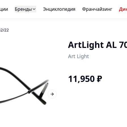
ции
Бренды
Энциклопедия
Франчайзинг
Ди
32/22
ArtLight AL 7
Art Light
11,950
₽
Next slide