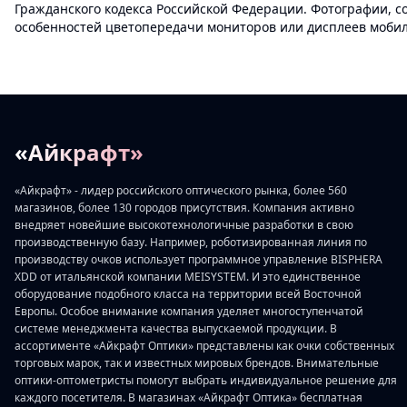
Гражданского кодекса Российской Федерации. Фотографии, с
особенностей цветопередачи мониторов или дисплеев мобиль
«Айкрафт»
«Айкрафт» - лидер российского оптического рынка, более 560
магазинов, более 130 городов присутствия. Компания активно
внедряет новейшие высокотехнологичные разработки в свою
производственную базу. Например, роботизированная линия по
производству очков использует программное управление BISPHERA
XDD от итальянской компании MEISYSTEM. И это единственное
оборудование подобного класса на территории всей Восточной
Европы. Особое внимание компания уделяет многоступенчатой
системе менеджмента качества выпускаемой продукции. В
ассортименте «Айкрафт Оптики» представлены как очки собственных
торговых марок, так и известных мировых брендов. Внимательные
оптики-оптометристы помогут выбрать индивидуальное решение для
каждого посетителя. В магазинах «Айкрафт Оптика» бесплатная