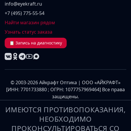
info@eyekraft.ru
+7 (495) 775-55-54
Найти магазин рядом
Узнать статус заказа
📋 Запись на диагностику
© 2003-2026 Айкрафт Оптика | ООО «АЙКРАФТ»
[ИНН: 7701733880 ; ОГРН: 1077757969464] Все права
защищены.
ИМЕЮТСЯ ПРОТИВОПОКАЗАНИЯ,
НЕОБХОДИМО
ПРОКОНСУЛЬТИРОВАТЬСЯ СО