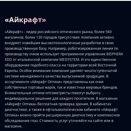
«Айкрафт»
«Айкрафт» - лидер российского оптического рынка, более 560
магазинов, более 130 городов присутствия. Компания активно
внедряет новейшие высокотехнологичные разработки в свою
производственную базу. Например, роботизированная линия по
производству очков использует программное управление BISPHERA
XDD от итальянской компании MEISYSTEM. И это единственное
оборудование подобного класса на территории всей Восточной
Европы. Особое внимание компания уделяет многоступенчатой
системе менеджмента качества выпускаемой продукции. В
ассортименте «Айкрафт Оптики» представлены как очки
собственных торговых марок, так и известных мировых брендов.
Внимательные оптики-оптометристы помогут выбрать
индивидуальное решение для каждого посетителя. В магазинах
«Айкрафт Оптика» бесплатная проверка зрения. В кабинетах
диагностики, а также в офтальмологическом кабинете «Айкрафт
Оптика» можно пройти расширенную диагностику и комплексное
обследование глаз. Стоимость услуг уточняйте на сайте или в
магазине.