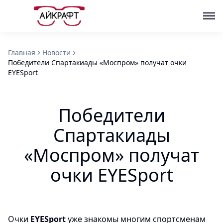
Главная
Новости
Победители Спартакиады «Моспром» получат очки
EYESport
Победители
Спартакиады
«Моспром» получат
очки EYESport
Очки
EYESport
уже знакомы многим спортсменам