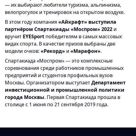
— их выбирают любители туризма, альпинизма,
велопрогулок и тренировок на открытом воздухе.
В этом году компания
«Айкрафт» выступила
партнёром Спартакиады «Моспром» 2022
и
вручит
EYESport
победителям в самых массовых
видах спорта. В качестве призов выбраны две
модели очков:
«Рекорд»
и
«Марафон»
.
Спартакиада «Моспром» — это комплексные
соревнования среди работников промышленных
предприятий и студентов профильных вузов
Москвы. Организатором выступает
Департамент
инвестиционной и промышленной политики
города Москвы
. Первая Спартакиада прошла в
столице с 1 июня по 21 сентября 2019 года.