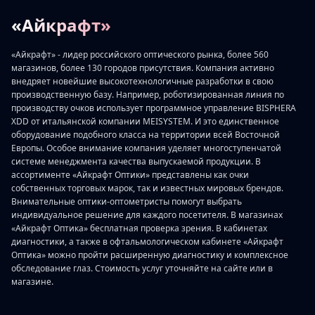
«Айкрафт»
«Айкрафт» - лидер российского оптического рынка, более 560
магазинов, более 130 городов присутствия. Компания активно
внедряет новейшие высокотехнологичные разработки в свою
производственную базу. Например, роботизированная линия по
производству очков использует программное управление BISPHERA
XDD от итальянской компании MEISYSTEM. И это единственное
оборудование подобного класса на территории всей Восточной
Европы. Особое внимание компания уделяет многоступенчатой
системе менеджмента качества выпускаемой продукции. В
ассортименте «Айкрафт Оптики» представлены как очки
собственных торговых марок, так и известных мировых брендов.
Внимательные оптики-оптометристы помогут выбрать
индивидуальное решение для каждого посетителя. В магазинах
«Айкрафт Оптика» бесплатная проверка зрения. В кабинетах
диагностики, а также в офтальмологическом кабинете «Айкрафт
Оптика» можно пройти расширенную диагностику и комплексное
обследование глаз. Стоимость услуг уточняйте на сайте или в
магазине.